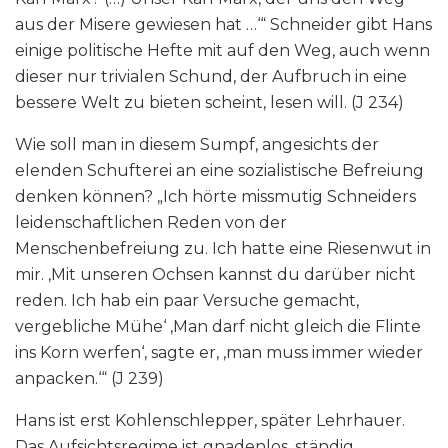
aus der Misere gewiesen hat …‘“ Schneider gibt Hans
einige politische Hefte mit auf den Weg, auch wenn
dieser nur trivialen Schund, der Aufbruch in eine
bessere Welt zu bieten scheint, lesen will. (J 234)
Wie soll man in diesem Sumpf, angesichts der
elenden Schufterei an eine sozialistische Befreiung
denken können? „Ich hörte missmutig Schneiders
leidenschaftlichen Reden von der
Menschenbefreiung zu. Ich hatte eine Riesenwut in
mir. ‚Mit unseren Ochsen kannst du darüber nicht
reden. Ich hab ein paar Versuche gemacht,
vergebliche Mühe‘ ‚Man darf nicht gleich die Flinte
ins Korn werfen‘, sagte er, ‚man muss immer wieder
anpacken.‘“ (J 239)
Hans ist erst Kohlenschlepper, später Lehrhauer.
Das Aufsichtsregime ist gnadenlos, ständig