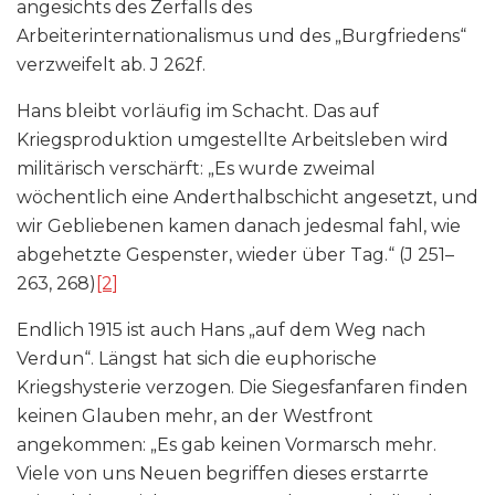
angesichts des Zerfalls des
Arbeiterinternationalismus und des „Burgfriedens“
verzweifelt ab. J 262f.
Hans bleibt vorläufig im Schacht. Das auf
Kriegsproduktion umgestellte Arbeitsleben wird
militärisch verschärft: „Es wurde zweimal
wöchentlich eine Anderthalbschicht angesetzt, und
wir Gebliebenen kamen danach jedesmal fahl, wie
abgehetzte Gespenster, wieder über Tag.“ (J 251–
263, 268)
[2]
Endlich 1915 ist auch Hans „auf dem Weg nach
Verdun“. Längst hat sich die euphorische
Kriegshysterie verzogen. Die Siegesfanfaren finden
keinen Glauben mehr, an der Westfront
angekommen: „Es gab keinen Vormarsch mehr.
Viele von uns Neuen begriffen dieses erstarrte