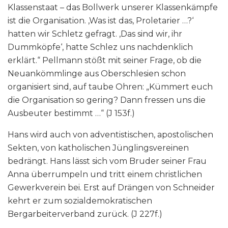
Klassenstaat – das Bollwerk unserer Klassenkämpfe
ist die Organisation. ‚Was ist das, Proletarier …?‘
hatten wir Schletz gefragt. ‚Das sind wir, ihr
Dummköpfe‘, hatte Schlez uns nachdenklich
erklärt.“ Pellmann stößt mit seiner Frage, ob die
Neuankömmlinge aus Oberschlesien schon
organisiert sind, auf taube Ohren: „Kümmert euch
die Organisation so gering? Dann fressen uns die
Ausbeuter bestimmt …“ (J 153f.)
Hans wird auch von adventistischen, apostolischen
Sekten, von katholischen Jünglingsvereinen
bedrängt. Hans lässt sich vom Bruder seiner Frau
Anna überrumpeln und tritt einem christlichen
Gewerkverein bei. Erst auf Drängen von Schneider
kehrt er zum sozialdemokratischen
Bergarbeiterverband zurück. (J 227f.)