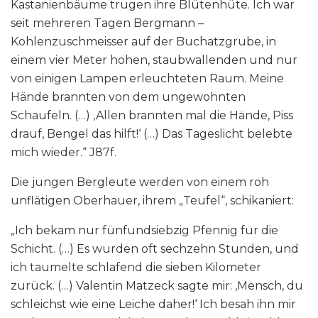
Kastanienbäume trugen ihre Blütenhüte. Ich war
seit mehreren Tagen Bergmann –
Kohlenzuschmeisser auf der Buchatzgrube, in
einem vier Meter hohen, staubwallenden und nur
von einigen Lampen erleuchteten Raum. Meine
Hände brannten von dem ungewohnten
Schaufeln. (…) ‚Allen brannten mal die Hände, Piss
drauf, Bengel das hilft!‘ (…) Das Tageslicht belebte
mich wieder.“ J87f.
Die jungen Bergleute werden von einem roh
unflätigen Oberhauer, ihrem „Teufel“, schikaniert:
„Ich bekam nur fünfundsiebzig Pfennig für die
Schicht. (…) Es wurden oft sechzehn Stunden, und
ich taumelte schlafend die sieben Kilometer
zurück. (…) Valentin Matzeck sagte mir: ‚Mensch, du
schleichst wie eine Leiche daher!‘ Ich besah ihn mir