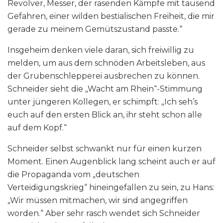
Revolver, Messer, der rasenden Kämpfe mit tausend
Gefahren, einer wilden bestialischen Freiheit, die mir
gerade zu meinem Gemütszustand passte.“
Insgeheim denken viele daran, sich freiwillig zu
melden, um aus dem schnöden Arbeitsleben, aus
der Grubenschlepperei ausbrechen zu können.
Schneider sieht die „Wacht am Rhein“-Stimmung
unter jüngeren Kollegen, er schimpft: „Ich seh’s
euch auf den ersten Blick an, ihr steht schon alle
auf dem Kopf.“
Schneider selbst schwankt nur für einen kurzen
Moment. Einen Augenblick lang scheint auch er auf
die Propaganda vom „deutschen
Verteidigungskrieg“ hineingefallen zu sein, zu Hans:
„Wir müssen mitmachen, wir sind angegriffen
worden.“ Aber sehr rasch wendet sich Schneider