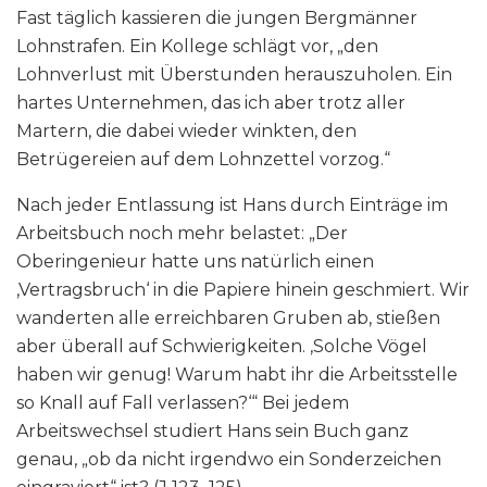
Fast täglich kassieren die jungen Bergmänner
Lohnstrafen. Ein Kollege schlägt vor, „den
Lohnverlust mit Überstunden herauszuholen. Ein
hartes Unternehmen, das ich aber trotz aller
Martern, die dabei wieder winkten, den
Betrügereien auf dem Lohnzettel vorzog.“
Nach jeder Entlassung ist Hans durch Einträge im
Arbeitsbuch noch mehr belastet: „Der
Oberingenieur hatte uns natürlich einen
‚Vertragsbruch‘ in die Papiere hinein geschmiert. Wir
wanderten alle erreichbaren Gruben ab, stießen
aber überall auf Schwierigkeiten. ‚Solche Vögel
haben wir genug! Warum habt ihr die Arbeitsstelle
so Knall auf Fall verlassen?‘“ Bei jedem
Arbeitswechsel studiert Hans sein Buch ganz
genau, „ob da nicht irgendwo ein Sonderzeichen