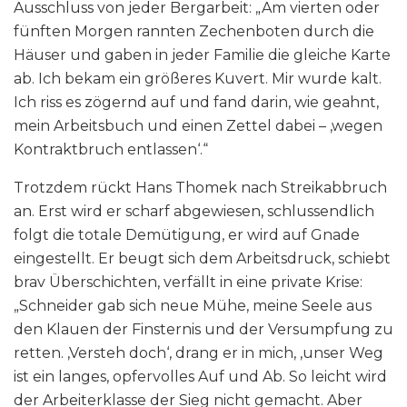
Ausschluss von jeder Bergarbeit: „Am vierten oder
fünften Morgen rannten Zechenboten durch die
Häuser und gaben in jeder Familie die gleiche Karte
ab. Ich bekam ein größeres Kuvert. Mir wurde kalt.
Ich riss es zögernd auf und fand darin, wie geahnt,
mein Arbeitsbuch und einen Zettel dabei – ‚wegen
Kontraktbruch entlassen‘.“
Trotzdem rückt Hans Thomek nach Streikabbruch
an. Erst wird er scharf abgewiesen, schlussendlich
folgt die totale Demütigung, er wird auf Gnade
eingestellt. Er beugt sich dem Arbeitsdruck, schiebt
brav Überschichten, verfällt in eine private Krise:
„Schneider gab sich neue Mühe, meine Seele aus
den Klauen der Finsternis und der Versumpfung zu
retten. ‚Versteh doch‘, drang er in mich, ‚unser Weg
ist ein langes, opfervolles Auf und Ab. So leicht wird
der Arbeiterklasse der Sieg nicht gemacht. Aber