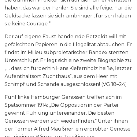
haben, das war der Fehler. Sie sind alle feige. Für die
Geldsäcke lassen sie sich umbringen, für sich haben
sie keine Courage.“
Der auf eigene Faust handelnde Betzoldt will mit
gefälschten Papieren in die Illegalität abtauchen. Er
findet im Milieu subproletarischer Randexistenzen
Unterschlupf. Er legt sich eine zweite Biographie zu:
„… dass ich fürderhin Hans Kiefernholz heiße, letzter
Aufenthaltsort Zuchthaus“, aus dem Heer mit
Schimpf und Schande ausgeschlossen! (VG 18–24)
Fünf linke Hamburger Genossen treffen sich im
Spätsommer 1914: „Die Opposition in der Partei
gewinnt Fühlung untereinander. Die besten
Genossen werden sich wiederfinden.“ Unter ihnen
der Former Alfred Maußner, ein erprobter Genosse
mit riesigem Wissen zur Tradition der