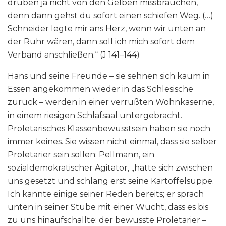
drüben ja nicht von den Gelben missbrauchen,
denn dann gehst du sofort einen schiefen Weg. (…)
Schneider legte mir ans Herz, wenn wir unten an
der Ruhr wären, dann soll ich mich sofort dem
Verband anschließen.“ (J 141–144)
Hans und seine Freunde – sie sehnen sich kaum in
Essen angekommen wieder in das Schlesische
zurück – werden in einer verrußten Wohnkaserne,
in einem riesigen Schlafsaal untergebracht.
Proletarisches Klassenbewusstsein haben sie noch
immer keines. Sie wissen nicht einmal, dass sie selber
Proletarier sein sollen: Pellmann, ein
sozialdemokratischer Agitator, „hatte sich zwischen
uns gesetzt und schlang erst seine Kartoffelsuppe.
Ich kannte einige seiner Reden bereits; er sprach
unten in seiner Stube mit einer Wucht, dass es bis
zu uns hinaufschallte: der bewusste Proletarier –