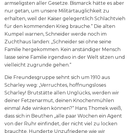
armseligsten aller Gesetze. Bismarck hätte es aber
nur getan, um unsere Militärtauglichkeit zu
erhalten, weil der Kaiser gelegentlich Schlachtvieh
für den kommenden Krieg brauche.“ Die alten
Kumpel warnen, Schneider werde noch im
Zuchthaus landen: „Schneider sei ohne seine
Familie hergekommen. Kein anständiger Mensch
lasse seine Familie irgendwo in der Welt sitzen und
vielleicht zugrunde gehen.“
Die Freundesgruppe sehnt sich um 1910 aus
Scharley weg: „Verruchtes, hoffnungsloses
Scharley! Brutstätte allen Unglücks, werden wir
deiner Fetzenarmut, deinen Knochenmühlen
einmal Ade winken können?“ Hans Thomek weiß,
dass sich in Beuthen „alle paar Wochen ein Agent
von der Ruhr einfindet, der nicht viel zu locken
brauchte. Hunderte Unzufriedene wie wir