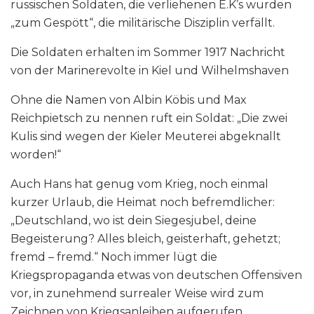
russischen Soldaten, die verliehenen E.K’s wurden
„zum Gespött“, die militärische Disziplin verfällt.
Die Soldaten erhalten im Sommer 1917 Nachricht
von der Marinerevolte in Kiel und Wilhelmshaven
Ohne die Namen von Albin Köbis und Max
Reichpietsch zu nennen ruft ein Soldat: „Die zwei
Kulis sind wegen der Kieler Meuterei abgeknallt
worden!“
Auch Hans hat genug vom Krieg, noch einmal
kurzer Urlaub, die Heimat noch befremdlicher:
„Deutschland, wo ist dein Siegesjubel, deine
Begeisterung? Alles bleich, geisterhaft, gehetzt;
fremd – fremd.“ Noch immer lügt die
Kriegspropaganda etwas von deutschen Offensiven
vor, in zunehmend surrealer Weise wird zum
Zeichnen von Kriegsanleihen aufgerufen.