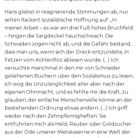
Hans gleitet in resignierende Stimmungen ab, nur
selten flackert sozialistische Hoffnung auf: „In
meiner Arbeit – es war ein drei Fuß hohes Bruchfeld
– hingen die Sargdeckel hauchschwach. Die
Schwaden zogen nicht ab, und die Gefahr bestand,
dass man uns, wenn sich der Dreck entzündete, in
Fetzen vom Kohlenflöz ablesen würde. (…) Ich
versuchte manchmal in den mir von Schneider
geliehenen Büchern über den Sozialismus zu lesen,
ich wog die Unzulänglichkeit aller aber nach der
eigenen Ohnmacht, und es fehlte mir die Kraft, zu
glauben, der einfache Menschenwille könne an der
bestehenden Ordnung etwas ändern. (…) Ich griff
wieder nach den Zehnpfennigheften. Sie
entführten mich als Held, Räuber oder Goldsucher
aus der Öde unserer Mietskaserne in eine Welt der