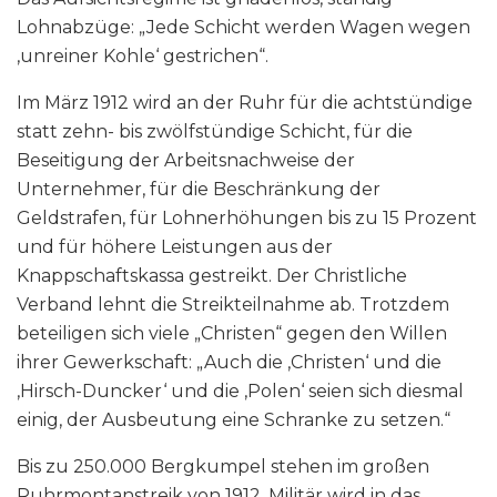
Lohnabzüge: „Jede Schicht werden Wagen wegen
‚unreiner Kohle‘ gestrichen“.
Im März 1912 wird an der Ruhr für die achtstündige
statt zehn- bis zwölfstündige Schicht, für die
Beseitigung der Arbeitsnachweise der
Unternehmer, für die Beschränkung der
Geldstrafen, für Lohnerhöhungen bis zu 15 Prozent
und für höhere Leistungen aus der
Knappschaftskassa gestreikt. Der Christliche
Verband lehnt die Streikteilnahme ab. Trotzdem
beteiligen sich viele „Christen“ gegen den Willen
ihrer Gewerkschaft: „Auch die ‚Christen‘ und die
‚Hirsch-Duncker‘ und die ‚Polen‘ seien sich diesmal
einig, der Ausbeutung eine Schranke zu setzen.“
Bis zu 250.000 Bergkumpel stehen im großen
Ruhrmontanstreik von 1912. Militär wird in das