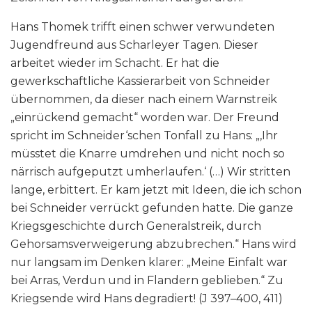
Hans Thomek trifft einen schwer verwundeten
Jugendfreund aus Scharleyer Tagen. Dieser
arbeitet wieder im Schacht. Er hat die
gewerkschaftliche Kassierarbeit von Schneider
übernommen, da dieser nach einem Warnstreik
„einrückend gemacht“ worden war. Der Freund
spricht im Schneider‘schen Tonfall zu Hans: „‚Ihr
müsstet die Knarre umdrehen und nicht noch so
närrisch aufgeputzt umherlaufen.‘ (…) Wir stritten
lange, erbittert. Er kam jetzt mit Ideen, die ich schon
bei Schneider verrückt gefunden hatte. Die ganze
Kriegsgeschichte durch Generalstreik, durch
Gehorsamsverweigerung abzubrechen.“ Hans wird
nur langsam im Denken klarer: „Meine Einfalt war
bei Arras, Verdun und in Flandern geblieben.“ Zu
Kriegsende wird Hans degradiert! (J 397–400, 411)