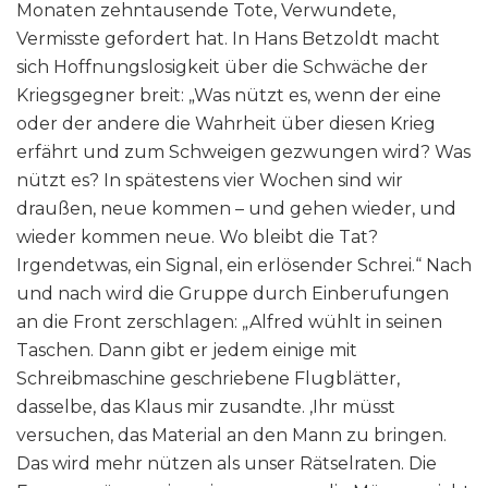
Monaten zehntausende Tote, Verwundete,
Vermisste gefordert hat. In Hans Betzoldt macht
sich Hoffnungslosigkeit über die Schwäche der
Kriegsgegner breit: „Was nützt es, wenn der eine
oder der andere die Wahrheit über diesen Krieg
erfährt und zum Schweigen gezwungen wird? Was
nützt es? In spätestens vier Wochen sind wir
draußen, neue kommen – und gehen wieder, und
wieder kommen neue. Wo bleibt die Tat?
Irgendetwas, ein Signal, ein erlösender Schrei.“ Nach
und nach wird die Gruppe durch Einberufungen
an die Front zerschlagen: „Alfred wühlt in seinen
Taschen. Dann gibt er jedem einige mit
Schreibmaschine geschriebene Flugblätter,
dasselbe, das Klaus mir zusandte. ‚Ihr müsst
versuchen, das Material an den Mann zu bringen.
Das wird mehr nützen als unser Rätselraten. Die