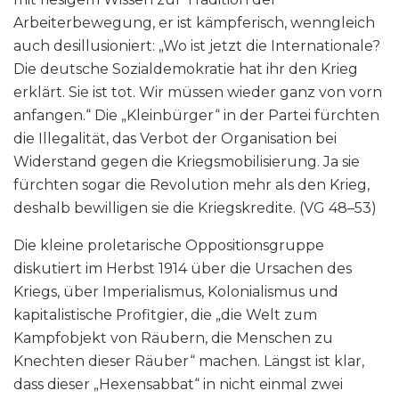
Arbeiterbewegung, er ist kämpferisch, wenngleich
auch desillusioniert: „Wo ist jetzt die Internationale?
Die deutsche Sozialdemokratie hat ihr den Krieg
erklärt. Sie ist tot. Wir müssen wieder ganz von vorn
anfangen.“ Die „Kleinbürger“ in der Partei fürchten
die Illegalität, das Verbot der Organisation bei
Widerstand gegen die Kriegsmobilisierung. Ja sie
fürchten sogar die Revolution mehr als den Krieg,
deshalb bewilligen sie die Kriegskredite. (VG 48–53)
Die kleine proletarische Oppositionsgruppe
diskutiert im Herbst 1914 über die Ursachen des
Kriegs, über Imperialismus, Kolonialismus und
kapitalistische Profitgier, die „die Welt zum
Kampfobjekt von Räubern, die Menschen zu
Knechten dieser Räuber“ machen. Längst ist klar,
dass dieser „Hexensabbat“ in nicht einmal zwei