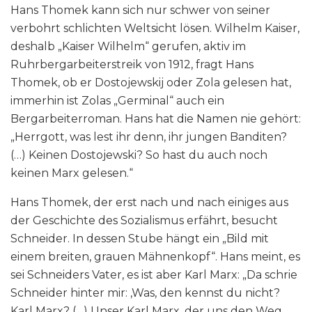
Hans Thomek kann sich nur schwer von seiner
verbohrt schlichten Weltsicht lösen. Wilhelm Kaiser,
deshalb „Kaiser Wilhelm“ gerufen, aktiv im
Ruhrbergarbeiterstreik von 1912, fragt Hans
Thomek, ob er Dostojewskij oder Zola gelesen hat,
immerhin ist Zolas „Germinal“ auch ein
Bergarbeiterroman. Hans hat die Namen nie gehört:
„Herrgott, was lest ihr denn, ihr jungen Banditen?
(…) Keinen Dostojewski? So hast du auch noch
keinen Marx gelesen.“
Hans Thomek, der erst nach und nach einiges aus
der Geschichte des Sozialismus erfährt, besucht
Schneider. In dessen Stube hängt ein „Bild mit
einem breiten, grauen Mähnenkopf“. Hans meint, es
sei Schneiders Vater, es ist aber Karl Marx: „Da schrie
Schneider hinter mir: ‚Was, den kennst du nicht?
Karl Marx? (…) Unser Karl Marx, der uns den Weg