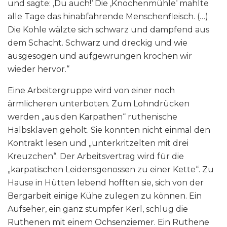
und sagte: ‚Du auch!‘ Die ‚Knochenmühle‘ mahlte
alle Tage das hinabfahrende Menschenfleisch. (…)
Die Kohle wälzte sich schwarz und dampfend aus
dem Schacht. Schwarz und dreckig und wie
ausgesogen und aufgewrungen krochen wir
wieder hervor.“
Eine Arbeitergruppe wird von einer noch
ärmlicheren unterboten. Zum Lohndrücken
werden „aus den Karpathen“ ruthenische
Halbsklaven geholt. Sie konnten nicht einmal den
Kontrakt lesen und „unterkritzelten mit drei
Kreuzchen“. Der Arbeitsvertrag wird für die
„karpatischen Leidensgenossen zu einer Kette“. Zu
Hause in Hütten lebend hofften sie, sich von der
Bergarbeit einige Kühe zulegen zu können. Ein
Aufseher, ein ganz stumpfer Kerl, schlug die
Ruthenen mit einem Ochsenziemer. Ein Ruthene