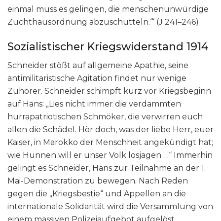
einmal muss es gelingen, die menschenunwürdige
Zuchthausordnung abzuschütteln.‘“ (J 241–246)
Sozialistischer Kriegswiderstand 1914
Schneider stößt auf allgemeine Apathie, seine
antimilitaristische Agitation findet nur wenige
Zuhörer. Schneider schimpft kurz vor Kriegsbeginn
auf Hans: „Lies nicht immer die verdammten
hurrapatriotischen Schmöker, die verwirren euch
allen die Schädel. Hör doch, was der liebe Herr, euer
Kaiser, in Marokko der Menschheit angekündigt hat;
wie Hunnen will er unser Volk losjagen …“ Immerhin
gelingt es Schneider, Hans zur Teilnahme an der 1.
Mai-Demonstration zu bewegen. Nach Reden
gegen die „Kriegsbestie“ und Appellen an die
internationale Solidarität wird die Versammlung von
einem massiven Polizeiaufgebot aufgelöst.