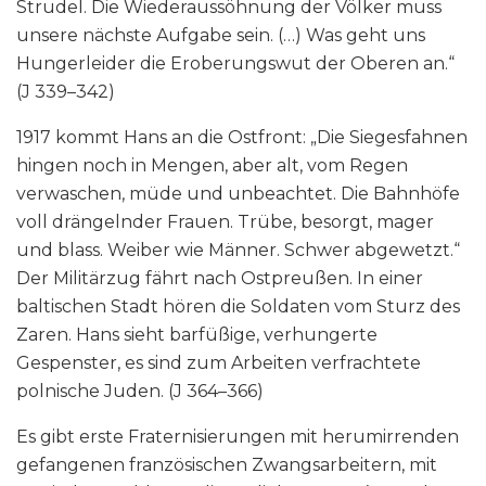
Strudel. Die Wiederaussöhnung der Völker muss
unsere nächste Aufgabe sein. (…) Was geht uns
Hungerleider die Eroberungswut der Oberen an.“
(J 339–342)
1917 kommt Hans an die Ostfront: „Die Siegesfahnen
hingen noch in Mengen, aber alt, vom Regen
verwaschen, müde und unbeachtet. Die Bahnhöfe
voll drängelnder Frauen. Trübe, besorgt, mager
und blass. Weiber wie Männer. Schwer abgewetzt.“
Der Militärzug fährt nach Ostpreußen. In einer
baltischen Stadt hören die Soldaten vom Sturz des
Zaren. Hans sieht barfüßige, verhungerte
Gespenster, es sind zum Arbeiten verfrachtete
polnische Juden. (J 364–366)
Es gibt erste Fraternisierungen mit herumirrenden
gefangenen französischen Zwangsarbeitern, mit