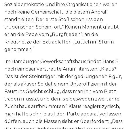
Sozialdemokratie und ihre Organisationen waren
noch keine Gemeinschaft, die diesem Anprall
standhielten. Der erste Stoß schon riss den
trügerischen Schein fort.“ Keinen Moment glaubt
er an die Rede vom „Burgfrieden“, an die
Kriegshetze der Extrablätter: „Lüttich im Sturm
genommen!“
Im Hamburger Gewerkschaftshaus findet Hans B.
noch ein paar verstreute Antimilitaristen: „Klaus?
Das ist der Steinträger mit der gedrungenen Figur,
der als aktiver Soldat einem Unteroffizier mit der
Faust ins Gesicht schlug, dass man ihn vom Platz
tragen musste, und dem sie deswegen zwei Jahre
Zuchthaus aufbrummten.“ Klaus reagiert zynisch,
man hätte sich nie auf den Parteiapparat verlassen
dürfen, auch die Massen sieht er überfordert: „Dass
die dummen Proleten sich auf die Führer verlassen