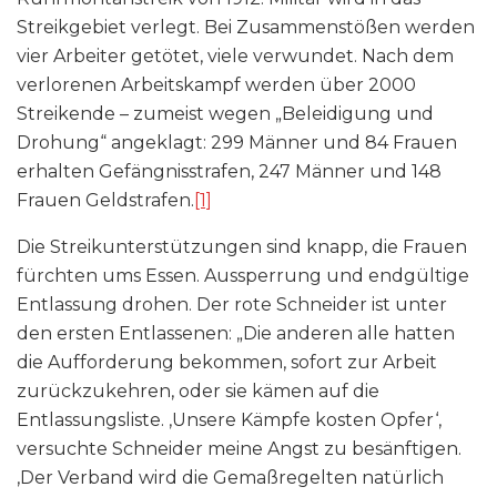
Streikgebiet verlegt. Bei Zusammenstößen werden
vier Arbeiter getötet, viele verwundet. Nach dem
verlorenen Arbeitskampf werden über 2000
Streikende – zumeist wegen „Beleidigung und
Drohung“ angeklagt: 299 Männer und 84 Frauen
erhalten Gefängnisstrafen, 247 Männer und 148
Frauen Geldstrafen.
[1]
Die Streikunterstützungen sind knapp, die Frauen
fürchten ums Essen. Aussperrung und endgültige
Entlassung drohen. Der rote Schneider ist unter
den ersten Entlassenen: „Die anderen alle hatten
die Aufforderung bekommen, sofort zur Arbeit
zurückzukehren, oder sie kämen auf die
Entlassungsliste. ‚Unsere Kämpfe kosten Opfer‘,
versuchte Schneider meine Angst zu besänftigen.
‚Der Verband wird die Gemaßregelten natürlich