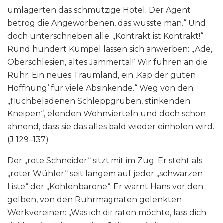
umlagerten das schmutzige Hotel. Der Agent
betrog die Angeworbenen, das wusste man.“ Und
doch unterschrieben alle: „Kontrakt ist Kontrakt!“
Rund hundert Kumpel lassen sich anwerben: „Ade,
Oberschlesien, altes Jammertal!‘ Wir fuhren an die
Ruhr. Ein neues Traumland, ein ‚Kap der guten
Hoffnung‘ für viele Absinkende.“ Weg von den
„fluchbeladenen Schleppgruben, stinkenden
Kneipen“, elenden Wohnvierteln und doch schon
ahnend, dass sie das alles bald wieder einholen wird.
(J 129–137)
Der „rote Schneider“ sitzt mit im Zug. Er steht als
„roter Wühler“ seit langem auf jeder „schwarzen
Liste“ der „Kohlenbarone“. Er warnt Hans vor den
gelben, von den Ruhrmagnaten gelenkten
Werkvereinen: „Was ich dir raten möchte, lass dich