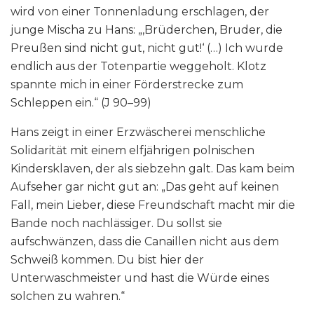
wird von einer Tonnenladung erschlagen, der
junge Mischa zu Hans: „‚Brüderchen, Bruder, die
Preußen sind nicht gut, nicht gut!‘ (…) Ich wurde
endlich aus der Totenpartie weggeholt. Klotz
spannte mich in einer Förderstrecke zum
Schleppen ein.“ (J 90–99)
Hans zeigt in einer Erzwäscherei menschliche
Solidarität mit einem elfjährigen polnischen
Kindersklaven, der als siebzehn galt. Das kam beim
Aufseher gar nicht gut an: „Das geht auf keinen
Fall, mein Lieber, diese Freundschaft macht mir die
Bande noch nachlässiger. Du sollst sie
aufschwänzen, dass die Canaillen nicht aus dem
Schweiß kommen. Du bist hier der
Unterwaschmeister und hast die Würde eines
solchen zu wahren.“