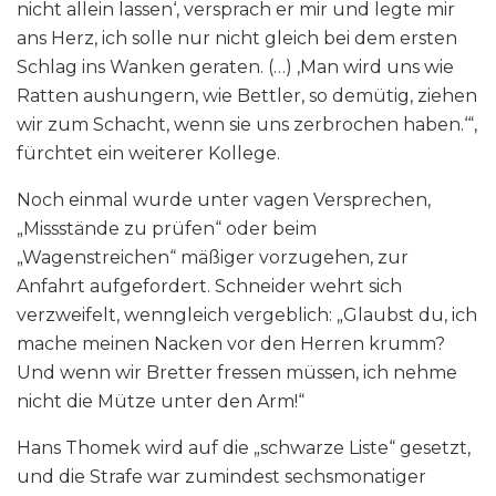
nicht allein lassen‘, versprach er mir und legte mir
ans Herz, ich solle nur nicht gleich bei dem ersten
Schlag ins Wanken geraten. (…) ‚Man wird uns wie
Ratten aushungern, wie Bettler, so demütig, ziehen
wir zum Schacht, wenn sie uns zerbrochen haben.‘“,
fürchtet ein weiterer Kollege.
Noch einmal wurde unter vagen Versprechen,
„Missstände zu prüfen“ oder beim
„Wagenstreichen“ mäßiger vorzugehen, zur
Anfahrt aufgefordert. Schneider wehrt sich
verzweifelt, wenngleich vergeblich: „Glaubst du, ich
mache meinen Nacken vor den Herren krumm?
Und wenn wir Bretter fressen müssen, ich nehme
nicht die Mütze unter den Arm!“
Hans Thomek wird auf die „schwarze Liste“ gesetzt,
und die Strafe war zumindest sechsmonatiger