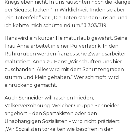
Kriegsleben nicht. In uns rauschten noch die Klänge
der Siegesglocken.“ In Wirklichkeit finden sie aber
„ein Totenfeld“ vor: „Die Toten starrten uns an, und
ich kehrte mich schüttelnd um.“ J 303/319
Hans wird ein kurzer Heimaturlaub gewährt. Seine
Frau Anna arbeitet in einer Pulverfabrik. In den
Ruhrgruben werden französische Zwangsarbeiter
malträtiert. Anna zu Hans: „Wir schuften uns hier
zuschanden. Alles wird mit dem Schützengraben
stumm und klein gehalten.“ Wer schimpft, wird
einrückend gemacht.
Auch Schneider will raschen Frieden,
Völkerversöhnung. Welcher Gruppe Schneider
angehört – den Spartakisten oder den
Unabhängigen Sozialisten – wird nicht präzisiert:
„Wir Sozialisten torkelten wie besoffen in den