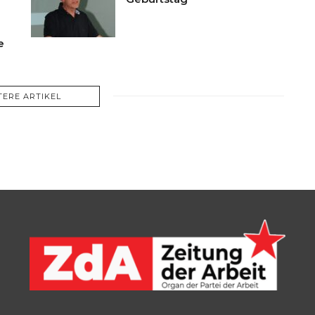
re
TERE ARTIKEL