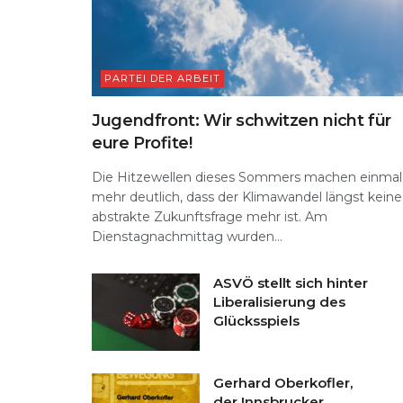
PARTEI DER ARBEIT
Jugendfront: Wir schwitzen nicht für
eure Profite!
Die Hitzewellen dieses Sommers machen einmal
mehr deutlich, dass der Klimawandel längst keine
abstrakte Zukunftsfrage mehr ist. Am
Dienstagnachmittag wurden...
ASVÖ stellt sich hinter
Liberalisierung des
Glücksspiels
Gerhard Oberkofler,
der Innsbrucker