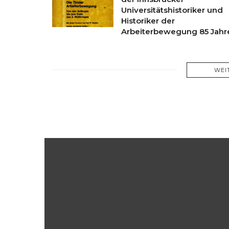
Universitätshistoriker und
Historiker der
Arbeiterbewegung 85 Jah
WEI