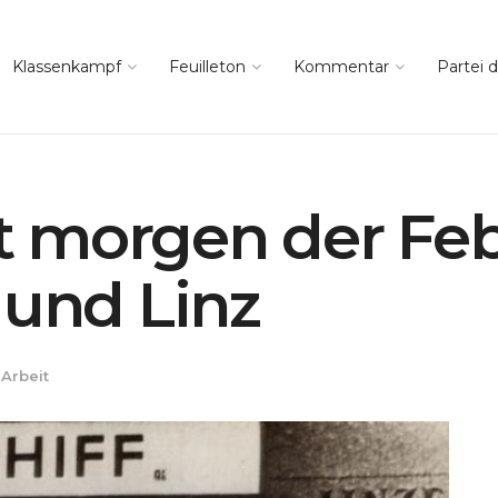
Klassenkampf
Feuilleton
Kommentar
Partei d
 morgen der Fe
 und Linz
 Arbeit