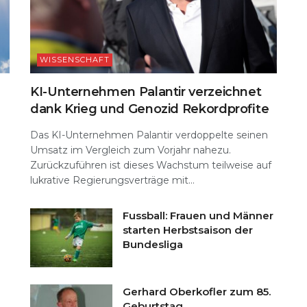
WISSENSCHAFT
KI-Unternehmen Palantir verzeichnet
dank Krieg und Genozid Rekordprofite
Das KI-Unternehmen Palantir verdoppelte seinen
Umsatz im Vergleich zum Vorjahr nahezu.
Zurückzuführen ist dieses Wachstum teilweise auf
lukrative Regierungsverträge mit...
Fussball: Frauen und Männer
starten Herbstsaison der
Bundesliga
Gerhard Oberkofler zum 85.
Geburtstag