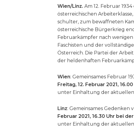
Wien/Linz.
Am 12. Februar 1934 
österreichischen Arbeiterklas
schulter, zum bewaffneten Kam
österreichische Bürgerkrieg end
Februarkämpfer nach wenigen Ta
Faschisten und der vollständige
Österreich. Die Partei der Arb
der heldenhaften Februarkämp
Wien
: Gemeinsames Februar 1
Freitag, 12. Februar 2021, 16.0
unter Einhaltung der aktuell
Linz
: Gemeinsames Gedenken v
Februar 2021, 16.30 Uhr bei der
unter Einhaltung der aktuell