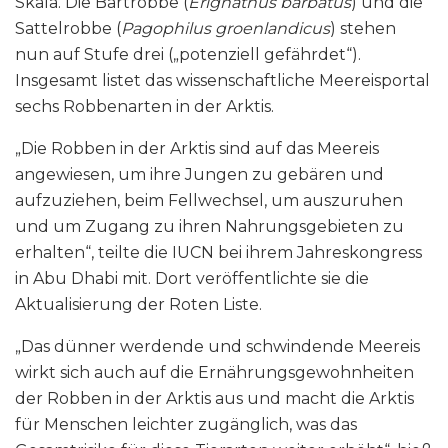
Skala. Die Bartrobbe (
Erignathus barbatus
) und die
Sattelrobbe (
Pagophilus groenlandicus
) stehen
nun auf Stufe drei („potenziell gefährdet“).
Insgesamt listet das wissenschaftliche Meereisportal
sechs Robbenarten in der Arktis.
„Die Robben in der Arktis sind auf das Meereis
angewiesen, um ihre Jungen zu gebären und
aufzuziehen, beim Fellwechsel, um auszuruhen
und um Zugang zu ihren Nahrungsgebieten zu
erhalten“, teilte die IUCN bei ihrem Jahreskongress
in Abu Dhabi mit. Dort veröffentlichte sie die
Aktualisierung der Roten Liste.
„Das dünner werdende und schwindende Meereis
wirkt sich auch auf die Ernährungsgewohnheiten
der Robben in der Arktis aus und macht die Arktis
für Menschen leichter zugänglich, was das