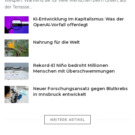
Wespen. Während sie für viele Menschen beim Grillen, auf
der Terrasse...
KI‑Entwicklung im Kapitalismus: Was der
OpenAI‑Vorfall offenlegt
Nahrung für die Welt
Rekord-El Niño bedroht Millionen
Menschen mit Überschwemmungen
Neuer Forschungsansatz gegen Blutkrebs
in Innsbruck entwickelt
WEITERE ARTIKEL