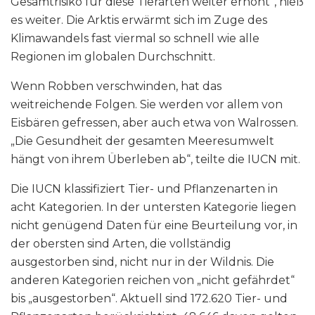
Gesamtrisiko für diese Tierarten weiter erhöht“, hieß
es weiter. Die Arktis erwärmt sich im Zuge des
Klimawandels fast viermal so schnell wie alle
Regionen im globalen Durchschnitt.
Wenn Robben verschwinden, hat das
weitreichende Folgen. Sie werden vor allem von
Eisbären gefressen, aber auch etwa von Walrossen.
„Die Gesundheit der gesamten Meeresumwelt
hängt von ihrem Überleben ab“, teilte die IUCN mit.
Die IUCN klassifiziert Tier- und Pflanzenarten in
acht Kategorien. In der untersten Kategorie liegen
nicht genügend Daten für eine Beurteilung vor, in
der obersten sind Arten, die vollständig
ausgestorben sind, nicht nur in der Wildnis. Die
anderen Kategorien reichen von „nicht gefährdet“
bis „ausgestorben“. Aktuell sind 172.620 Tier- und