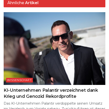
Ähnliche
Artikel
WISSENSCHAFT
KI-Unternehmen Palantir verzeichnet dank
Krieg und Genozid Rekordprofite
Das KI-Unternehmen Palantir verdoppelte seinen Umsatz
im Vergleich zum Vorjahr nahezu. Zurückzuführen ist dieses