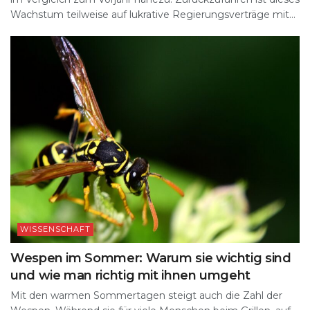
Wachstum teilweise auf lukrative Regierungsverträge mit...
WISSENSCHAFT
Wespen im Sommer: Warum sie wichtig sind
und wie man richtig mit ihnen umgeht
Mit den warmen Sommertagen steigt auch die Zahl der