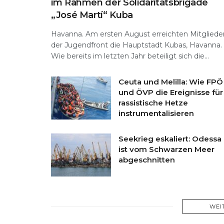
im Rahmen der Solidaritätsbrigade
„José Martí“ Kuba
Havanna. Am ersten August erreichten Mitgliede
der Jugendfront die Hauptstadt Kubas, Havanna.
Wie bereits im letzten Jahr beteiligt sich die...
Ceuta und Melilla: Wie FPÖ
und ÖVP die Ereignisse für
rassistische Hetze
instrumentalisieren
Seekrieg eskaliert: Odessa
ist vom Schwarzen Meer
abgeschnitten
WEI