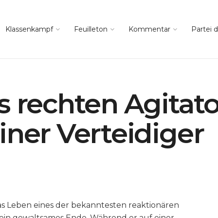
Klassenkampf
Feuilleton
Kommentar
Partei d
s rechten Agitato
iner Verteidiger
s Leben eines der bekanntesten reaktionären
k, ein gewaltsames Ende. Während er auf einer