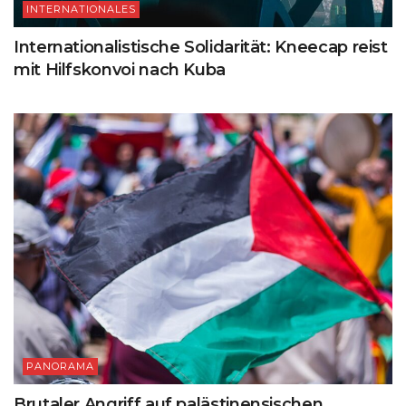
INTERNATIONALES
Internationalistische Solidarität: Kneecap reist
mit Hilfskonvoi nach Kuba
PANORAMA
Brutaler Angriff auf palästinensischen