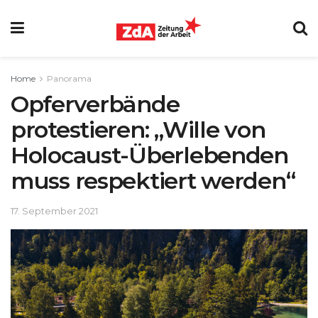
Home
Panorama
Opferverbände
protestieren: „Wille von
Holocaust-Überlebenden
muss respektiert werden“
17. September 2021