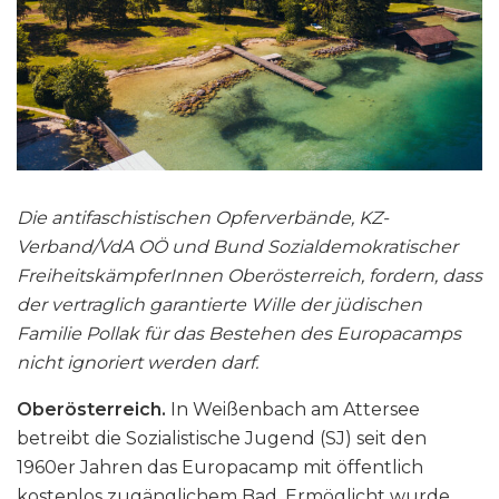
Die antifaschistischen Opferverbände, KZ-
Verband/VdA OÖ und Bund Sozialdemokratischer
FreiheitskämpferInnen Oberösterreich, fordern, dass
der vertraglich garantierte Wille der jüdischen
Familie Pollak für das Bestehen des Europacamps
nicht ignoriert werden darf.
Oberösterreich.
In Weißenbach am Attersee
betreibt die Sozialistische Jugend (SJ) seit den
1960er Jahren das Europacamp mit öffentlich
kostenlos zugänglichem Bad. Ermöglicht wurde