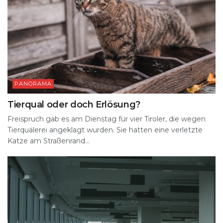
PANORAMA
Tierqual oder doch Erlösung?
Freispruch gab es am Dienstag für vier Tiroler, die wegen
Tierquälerei angeklagt wurden. Sie hatten eine verletzte
Katze am Straßenrand...