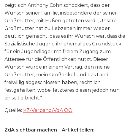
zeigt sich Anthony Cohn schockiert, dass der
Wunsch seiner Familie, insbesondere der seiner
Großmutter, mit Füßen getreten wird: „Unsere
Großmutter hat zu Lebzeiten immer wieder
deutlich gemacht, dass es ihr Wunsch war, dass die
Sozialistische Jugend ihr ehemaliges Grundstück
für ein Jugendlager mit freiem Zugang zum
Attersee für die Öffentlichkeit nutzt. Dieser
Wunsch wurde in einem Vertrag, den meine
Großmutter, mein Großonkel und das Land
freiwillig abgeschlossen haben, rechtlich
festgehalten, wobei letzteres diesen jedoch nun
einseitig bricht.“
Quelle:
KZ-Verband/VdA OÖ
ZdA sichtbar machen – Artikel teilen: