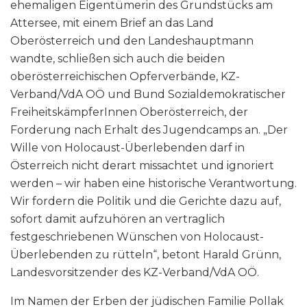
ehemaligen Eigentümerin des Grundstücks am
Attersee, mit einem Brief an das Land
Oberösterreich und den Landeshauptmann
wandte, schließen sich auch die beiden
oberösterreichischen Opferverbände, KZ-
Verband/VdA OÖ und Bund Sozialdemokratischer
FreiheitskämpferInnen Oberösterreich, der
Forderung nach Erhalt des Jugendcamps an. „Der
Wille von Holocaust-Überlebenden darf in
Österreich nicht derart missachtet und ignoriert
werden – wir haben eine historische Verantwortung.
Wir fordern die Politik und die Gerichte dazu auf,
sofort damit aufzuhören an vertraglich
festgeschriebenen Wünschen von Holocaust-
Überlebenden zu rütteln“, betont Harald Grünn,
Landesvorsitzender des KZ-Verband/VdA OÖ.
Im Namen der Erben der jüdischen Familie Pollak