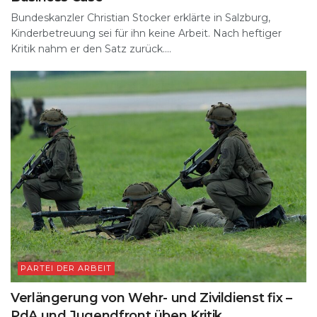
Bundeskanzler Christian Stocker erklärte in Salzburg,
Kinderbetreuung sei für ihn keine Arbeit. Nach heftiger
Kritik nahm er den Satz zurück....
PARTEI DER ARBEIT
Verlängerung von Wehr- und Zivildienst fix –
PdA und Jugendfront üben Kritik