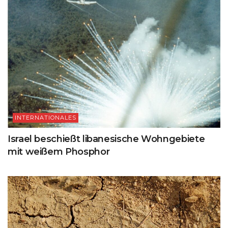
INTERNATIONALES
Israel beschießt libanesische Wohngebiete
mit weißem Phosphor