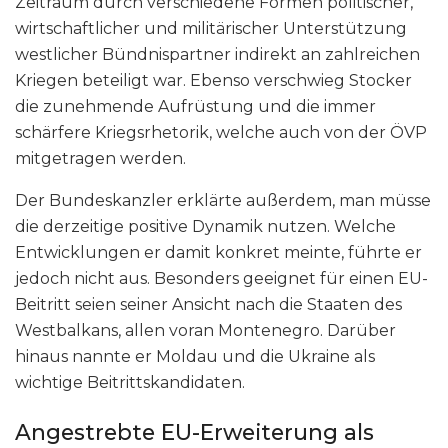
Zeitraum durch verschiedene Formen politischer,
wirtschaftlicher und militärischer Unterstützung
westlicher Bündnispartner indirekt an zahlreichen
Kriegen beteiligt war. Ebenso verschwieg Stocker
die zunehmende Aufrüstung und die immer
schärfere Kriegsrhetorik, welche auch von der ÖVP
mitgetragen werden.
Der Bundeskanzler erklärte außerdem, man müsse
die derzeitige positive Dynamik nutzen. Welche
Entwicklungen er damit konkret meinte, führte er
jedoch nicht aus. Besonders geeignet für einen EU-
Beitritt seien seiner Ansicht nach die Staaten des
Westbalkans, allen voran Montenegro. Darüber
hinaus nannte er Moldau und die Ukraine als
wichtige Beitrittskandidaten.
Angestrebte EU-Erweiterung als