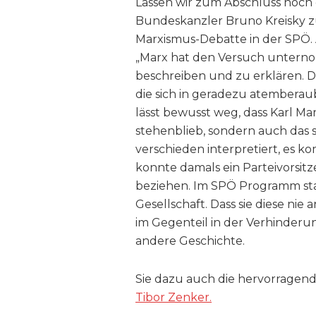
Lassen wir zum Abschluss noc
Bundeskanzler Bruno Kreisky z
Marxismus-Debatte in der SPÖ. 
„Marx hat den Versuch unternom
beschreiben und zu erklären.
die sich in geradezu atemberau
lässt bewusst weg, dass Karl M
stehenblieb, sondern auch das 
verschieden interpretiert, es k
konnte damals ein Parteivorsitz
beziehen. Im SPÖ Programm sta
Gesellschaft. Dass sie diese ni
im Gegenteil in der Verhinderun
andere Geschichte.
Sie dazu auch die hervorrage
Tibor Zenker.