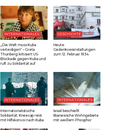
INTERNATIONALES
GESCHICHTE
„Die Welt muss Kuba
Heute:
verteidigen“ – Greta
Gedenkveranstaltungen
Thunberg kritisiert US-
zum 12. Februar 1934
Blockade gegen Kuba und
ruft zu Solidarität auf
INTERNATIONALES
INTERNATIONALES
Internationalistische
Israel beschießt
Solidarität: Kneecap reist
libanesische Wohngebiete
mit Hilfskonvoi nach Kuba
mit weißem Phosphor