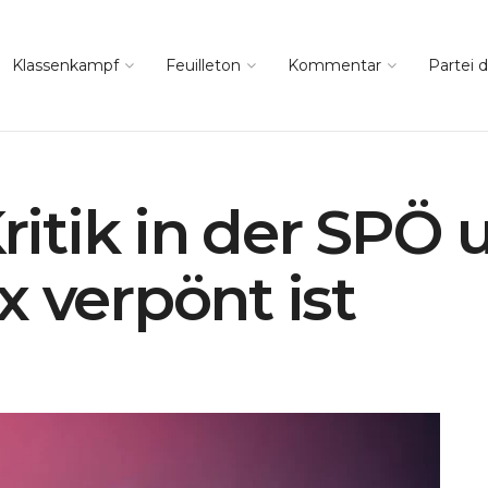
Klassenkampf
Feuilleton
Kommentar
Partei d
itik in der SPÖ
x verpönt ist