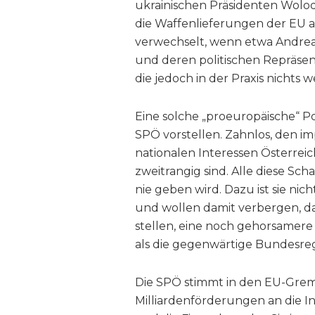
ukrainischen Präsidenten Wolo
die Waffenlieferungen der EU 
verwechselt, wenn etwa Andrea
und deren politischen Repräsent
die jedoch in der Praxis nichts we
Eine solche „proeuropäische“ Pol
SPÖ vorstellen. Zahnlos, den im
nationalen Interessen Österrei
zweitrangig sind. Alle diese Sch
nie geben wird. Dazu ist sie nich
und wollen damit verbergen, da
stellen, eine noch gehorsamer
als die gegenwärtige Bundesre
Die SPÖ stimmt in den EU-Grem
Milliardenförderungen an die I