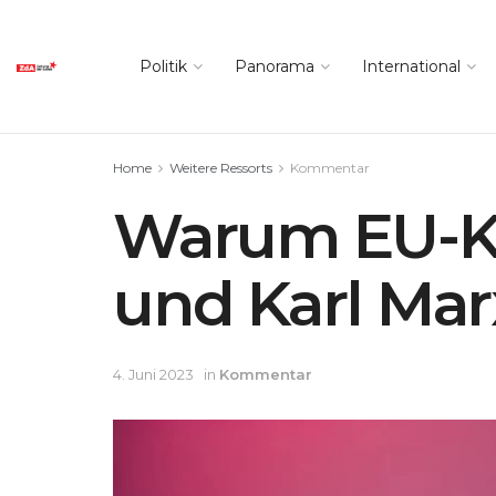
Politik
Panorama
International
Home
Weitere Ressorts
Kommentar
Warum EU-Kr
und Karl Mar
4. Juni 2023
in
Kommentar