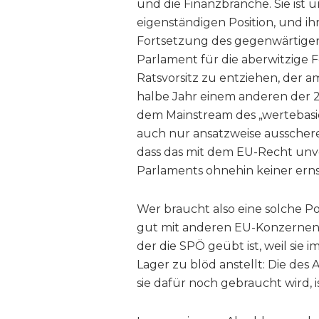
und die Finanzbranche. Sie ist u
eigenständigen Position, und ih
Fortsetzung des gegenwärtigen 
Parlament für die aberwitzige
Ratsvorsitz zu entziehen, der am
halbe Jahr einem anderen der 2
dem Mainstream des „wertebasie
auch nur ansatzweise ausscheren,
dass das mit dem EU-Recht unve
Parlaments ohnehin keiner ern
Wer braucht also eine solche Poli
gut mit anderen EU-Konzernen ve
der die SPÖ geübt ist, weil sie 
Lager zu blöd anstellt: Die des
sie dafür noch gebraucht wird, i