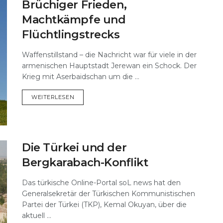
Brüchiger Frieden,
Machtkämpfe und
Flüchtlingstrecks
Waffenstillstand – die Nachricht war für viele in der
armenischen Hauptstadt Jerewan ein Schock. Der
Krieg mit Aserbaidschan um die ...
DETAILS
WEITERLESEN
Die Türkei und der
Bergkarabach-Konflikt
Das türkische Online-Portal soL news hat den
Generalsekretär der Türkischen Kommunistischen
Partei der Türkei (TKP), Kemal Okuyan, über die
aktuell ...