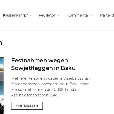
Klassenkampf
Feuilleton
Kommentar
Partei d
n
Festnahmen wegen
Sowjetflaggen in Baku
Mehrere Personen wurden in Aserbaidschan
festgenommen, nachdem sie in Baku einen
Marsch mit Fahnen der UdSSR und der
Aserbaidschanischen SSR ...
DETAILS
WEITERLESEN