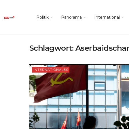
Politik
Panorama
International
Schlagwort:
Aserbaidscha
INTERNATIONALES