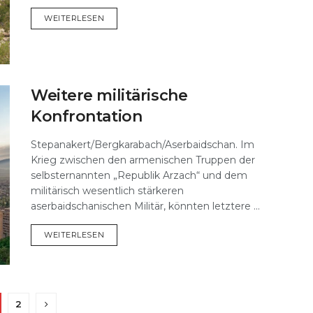
DETAILS
WEITERLESEN
Weitere militärische
Konfrontation
Stepanakert/Bergkarabach/Aserbaidschan. Im
Krieg zwischen den armenischen Truppen der
selbsternannten „Republik Arzach“ und dem
militärisch wesentlich stärkeren
aserbaidschanischen Militär, könnten letztere ...
DETAILS
WEITERLESEN
2