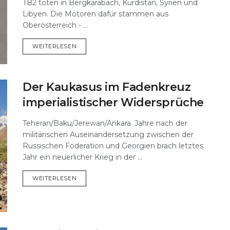
TB2 töten in Bergkarabach, Kurdistan, Syrien und
Libyen. Die Motoren dafür stammen aus
Oberösterreich - ...
DETAILS
WEITERLESEN
Der Kaukasus im Fadenkreuz
imperialistischer Widersprüche
Teheran/Baku/Jerewan/Ankara. Jahre nach der
militärischen Auseinandersetzung zwischen der
Russischen Föderation und Georgien brach letztes
Jahr ein neuerlicher Krieg in der ...
DETAILS
WEITERLESEN