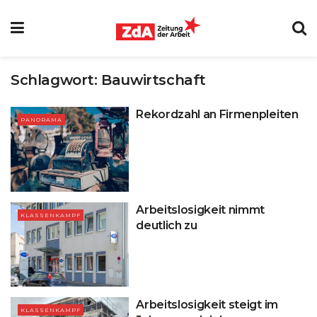
Schlagwort:
Bauwirtschaft
Rekordzahl an Firmenpleiten
PANORAMA
Arbeitslosigkeit nimmt
KLASSENKAMPF
deutlich zu
Arbeitslosigkeit steigt im
KLASSENKAMPF