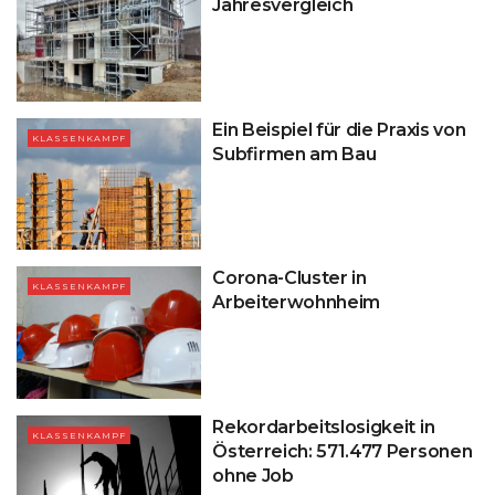
Jahresvergleich
Ein Beispiel für die Praxis von
KLASSENKAMPF
Subfirmen am Bau
Corona-Cluster in
KLASSENKAMPF
Arbeiterwohnheim
Rekordarbeitslosigkeit in
KLASSENKAMPF
Österreich: 571.477 Personen
ohne Job