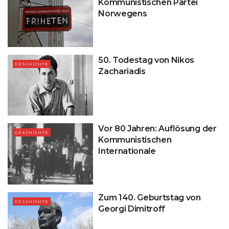
Kommunistischen Partei
Norwegens
50. Todestag von Nikos
GESCHICHTE
Zachariadis
Vor 80 Jahren: Auflösung der
GESCHICHTE
Kommunistischen
Internationale
Zum 140. Geburtstag von
GESCHICHTE
Georgi Dimitroff