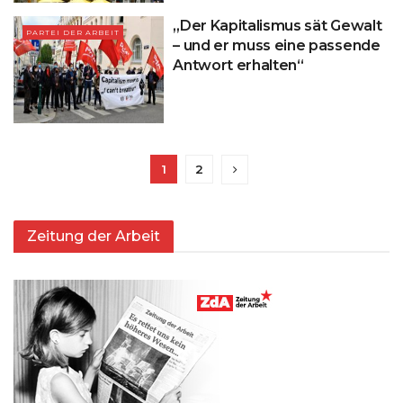
„Der Kapitalismus sät Gewalt
PARTEI DER ARBEIT
– und er muss eine passende
Antwort erhalten“
1
2
Zeitung der Arbeit