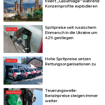
fixiert „Gasumlage“ während
Konzernprofite explodieren
Spritpreise seit russischem
POLITIK
Einmarsch in die Ukraine um
42% gestiegen
Hohe Spritpreise setzen
POLITIK
Rettungsorganisationen zu
Teuerungswelle:
PANORAMA
Benzinpreise steigen immer
weiter