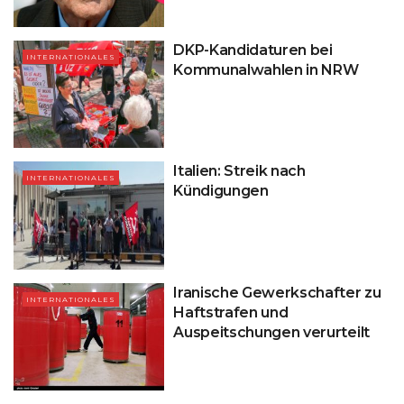
DKP-Kandidaturen bei
INTERNATIONALES
Kommunalwahlen in NRW
Italien: Streik nach
INTERNATIONALES
Kündigungen
Iranische Gewerkschafter zu
INTERNATIONALES
Haftstrafen und
Auspeitschungen verurteilt