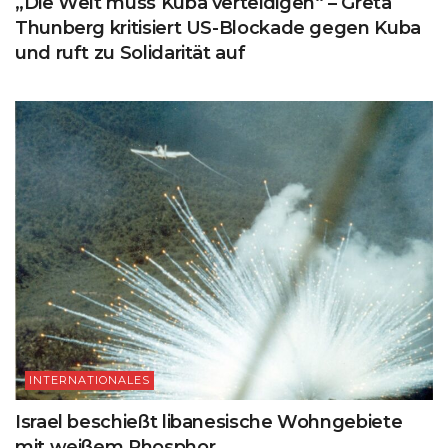
„Die Welt muss Kuba verteidigen“ – Greta
Thunberg kritisiert US-Blockade gegen Kuba
und ruft zu Solidarität auf
INTERNATIONALES
Israel beschießt libanesische Wohngebiete
mit weißem Phosphor