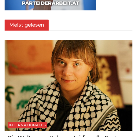
Meist gelesen
INTERNATIONALES