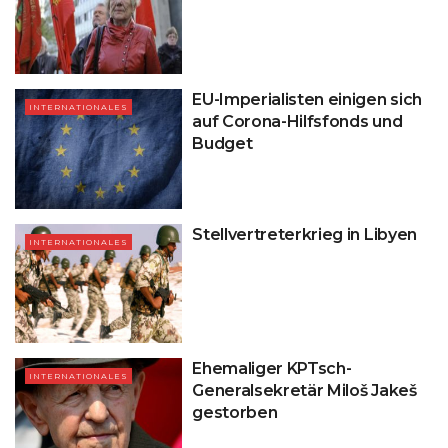
EU-Imperialisten einigen sich
INTERNATIONALES
auf Corona-Hilfsfonds und
Budget
Stellvertreterkrieg in Libyen
INTERNATIONALES
Ehemaliger KPTsch-
INTERNATIONALES
Generalsekretär Miloš Jakeš
gestorben