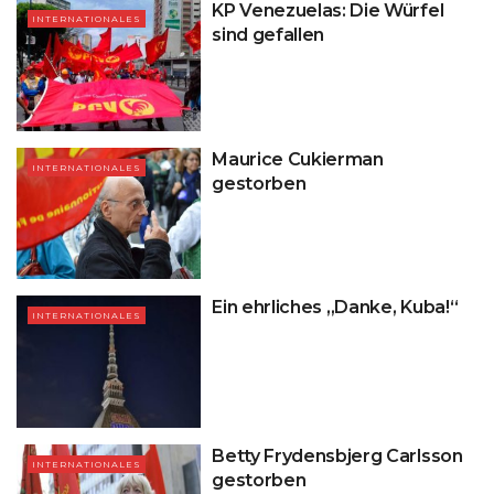
KP Venezuelas: Die Würfel
INTERNATIONALES
sind gefallen
Maurice Cukierman
INTERNATIONALES
gestorben
Ein ehrliches „Danke, Kuba!“
INTERNATIONALES
Betty Frydensbjerg Carlsson
INTERNATIONALES
gestorben