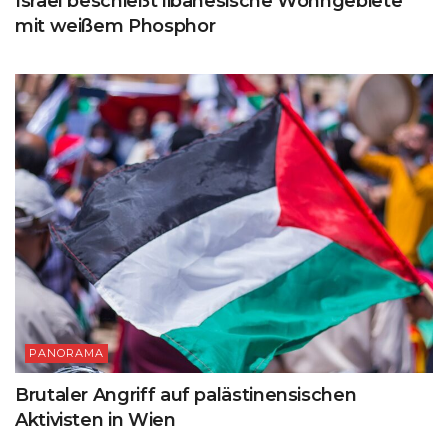
Israel beschießt libanesische Wohngebiete
mit weißem Phosphor
PANORAMA
Brutaler Angriff auf palästinensischen
Aktivisten in Wien