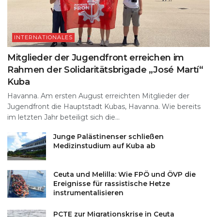
INTERNATIONALES
Mitglieder der Jugendfront erreichen im
Rahmen der Solidaritätsbrigade „José Martí“
Kuba
Havanna. Am ersten August erreichten Mitglieder der
Jugendfront die Hauptstadt Kubas, Havanna. Wie bereits
im letzten Jahr beteiligt sich die...
Junge Palästinenser schließen
Medizinstudium auf Kuba ab
Ceuta und Melilla: Wie FPÖ und ÖVP die
Ereignisse für rassistische Hetze
instrumentalisieren
PCTE zur Migrationskrise in Ceuta