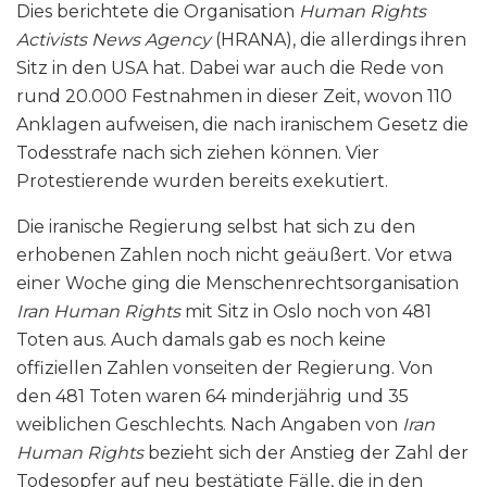
Dies berichtete die Organisation
Human Rights
Activists News Agency
(HRANA), die allerdings ihren
Sitz in den USA hat. Dabei war auch die Rede von
rund 20.000 Festnahmen in dieser Zeit, wovon 110
Anklagen aufweisen, die nach iranischem Gesetz die
Todesstrafe nach sich ziehen können. Vier
Protestierende wurden bereits exekutiert.
Die iranische Regierung selbst hat sich zu den
erhobenen Zahlen noch nicht geäußert. Vor etwa
einer Woche ging die Menschenrechtsorganisation
Iran Human Rights
mit Sitz in Oslo noch von 481
Toten aus. Auch damals gab es noch keine
offiziellen Zahlen vonseiten der Regierung. Von
den 481 Toten waren 64 minderjährig und 35
weiblichen Geschlechts. Nach Angaben von
Iran
Human Rights
bezieht sich der Anstieg der Zahl der
Todesopfer auf neu bestätigte Fälle, die in den