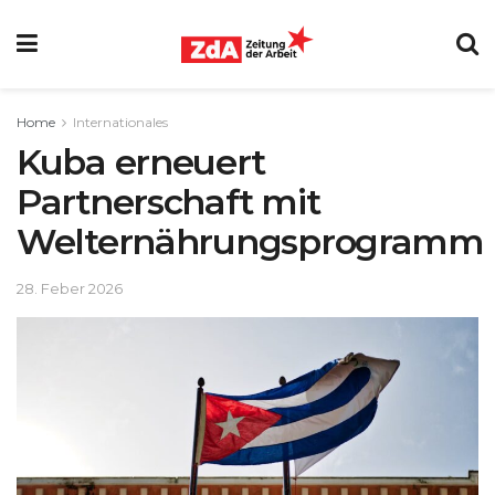
Home
Internationales
Kuba erneuert
Partnerschaft mit
Welternährungsprogramm
28. Feber 2026