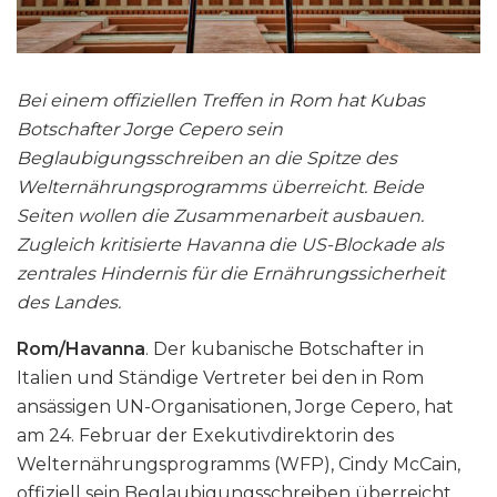
Bei einem offiziellen Treffen in Rom hat Kubas
Botschafter Jorge Cepero sein
Beglaubigungsschreiben an die Spitze des
Welternährungsprogramms überreicht. Beide
Seiten wollen die Zusammenarbeit ausbauen.
Zugleich kritisierte Havanna die US-Blockade als
zentrales Hindernis für die Ernährungssicherheit
des Landes.
Rom/Havanna
. Der kubanische Botschafter in
Italien und Ständige Vertreter bei den in Rom
ansässigen UN-Organisationen, Jorge Cepero, hat
am 24. Februar der Exekutivdirektorin des
Welternährungsprogramms (WFP), Cindy McCain,
offiziell sein Beglaubigungsschreiben überreicht.