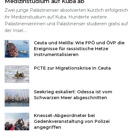
Medizinstudium auf Kuba ab
Zwei junge Palästinenser absolvierten kürzlich erfolgreich
ihr Medizinstudium auf Kuba. Hunderte weitere
Palästinenserinnen und Palästinenser studieren gratis auf
der Insel....
Ceuta und Melilla: Wie FPÖ und ÖVP die
Ereignisse für rassistische Hetze
instrumentalisieren
PCTE zur Migrationskrise in Ceuta
Seekrieg eskaliert: Odessa ist vom
Schwarzen Meer abgeschnitten
Knesset-Abgeordneter bei
Gedenkveranstaltung von Polizei
angegriffen