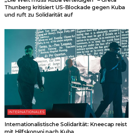
Thunberg kritisiert US-Blockade gegen Kuba
und ruft zu Solidarität auf
INTERNATIONALES
Internationalistische Solidarität: Kneecap reist
mit Hilfskonvoi nach Kuba