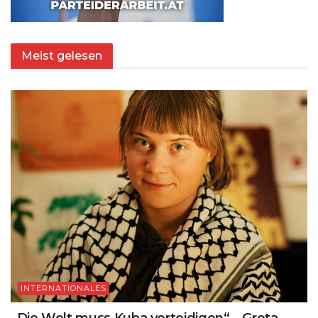
Meist gelesen
INTERNATIONALES
„Die Welt muss Kuba verteidigen“ – Greta