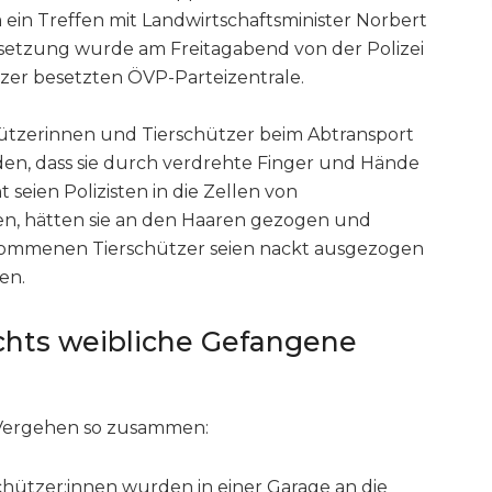
 ein Treffen mit Landwirtschaftsminister Norbert
esetzung wurde am Freitagabend von der Polizei
zer besetzten ÖVP-Parteizentrale.
hützerinnen und Tierschützer beim Abtransport
rden, dass sie durch verdrehte Finger und Hände
 seien Polizisten in die Zellen von
n, hätten sie an den Haaren gezogen und
nommenen Tierschützer seien nackt ausgezogen
den.
achts weibliche Gefangene
en Vergehen so zusammen:
hützer:innen wurden in einer Garage an die