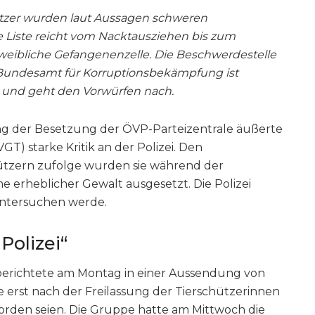
ützer wurden laut Aussagen schweren
 Liste reicht vom Nacktausziehen bis zum
 weibliche Gefangenenzelle. Die Beschwerdestelle
Bundesamt für Korruptionsbekämpfung ist
rt und geht den Vorwürfen nach.
ng der Besetzung der ÖVP-Parteizentrale äußerte
GT) starke Kritik an der Polizei. Den
ützern zufolge wurden sie während der
 erheblicher Gewalt ausgesetzt. Die Polizei
 untersuchen werde.
Polizei“
 berichtete am Montag in einer Aussendung von
ie erst nach der Freilassung der Tierschützerinnen
rden seien. Die Gruppe hatte am Mittwoch die