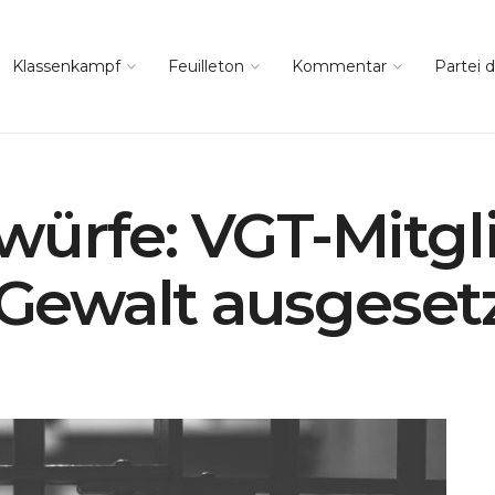
Klassenkampf
Feuilleton
Kommentar
Partei d
ürfe: VGT-Mitgl
r Gewalt ausgeset