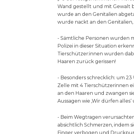
Wand gestellt und mit Gewalt 
wurde an den Genitalien abgeta
wurde nackt an den Genitalien
- Sämtliche Personen wurden mi
Polizei in dieser Situation erk
Tierschützer:innen wurden dab
Haaren zurück gerissen!
- Besonders schrecklich: um 23 
Zelle mit 4 Tierschützerinnen ein,
an den Haaren und zwangen sie 
Aussagen wie ‚Wir dürfen alles‘ 
- Beim Wegtragen verursachten 
absichtlich Schmerzen, indem 
Finger verbogen und Druckpunk