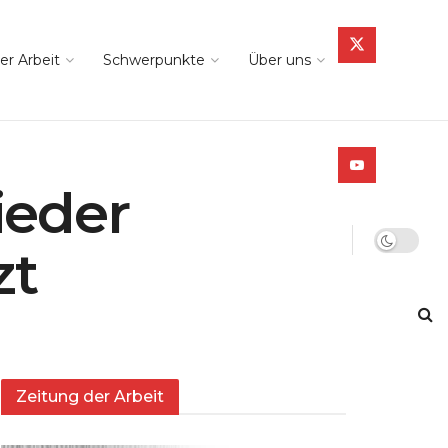
er Arbeit
Schwerpunkte
Über uns
ieder
zt
Zeitung der Arbeit