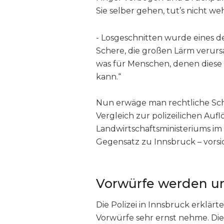
Sie selber gehen, tut’s nicht weh
- Losgeschnitten wurde eines de
Schere, die großen Lärm verur
was für Menschen, denen diese 
kann.“
Nun erwäge man rechtliche Schr
Vergleich zur polizeilichen Au
Landwirtschaftsministeriums im 
Gegensatz zu Innsbruck – vorsi
Vorwürfe werden u
Die Polizei in Innsbruck erklärt
Vorwürfe sehr ernst nehme. Di