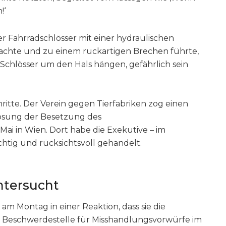
!‘
r Fahrradschlösser mit einer hydraulischen
sachte und zu einem ruckartigen Brechen führte,
Schlösser um den Hals hängen, gefährlich sein
itte. Der Verein gegen Tierfabriken zog einen
flösung der Besetzung des
Mai in Wien. Dort habe die Exekutive – im
chtig und rücksichtsvoll gehandelt.
ntersucht
e am Montag in einer Reaktion, dass sie die
e Beschwerdestelle für Misshandlungsvorwürfe im