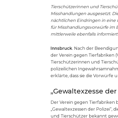
Tierschützerinnen und Tiersch
Misshandlungen ausgesetzt. Die
nächtlichen Eindringen in eine
für Misshandlungsvorwürfe im 
mittlerweile ebenfalls informie
Innsbruck
. Nach der Beendigu
der Verein gegen Tierfabriken (V
Tierschützerinnen und Tiersch
polizeilichen Ingewahrsamnahme
erklärte, dass sie die Vorwürfe
„Gewaltexzesse der 
Der Verein gegen Tierfabriken
„Gewaltexzessen der Polizei“, d
und Tierschützer bekannt gewo