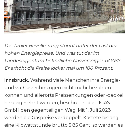
Die Tiroler Bevölkerung stöhnt unter der Last der
hohen Energiepreise. Und was tut der im
Landeseigentum befindliche Gasversorger TIGAS?
Er erhöht die Preise locker mal um 100 Prozent.
Innsbruck.
Während viele Menschen ihre Energie-
und v.a. Gasrechnungen nicht mehr bezahlen
können und allerorts Preissenkungen oder ‑deckel
herbeigesehnt werden, beschreitet die TIGAS
GmbH den gegenteiligen Weg: Mit 1. Juli 2023
werden die Gaspreise verdoppelt. Kostete bislang
eine Kilowattstunde brutto 5,85 Cent, so werden es