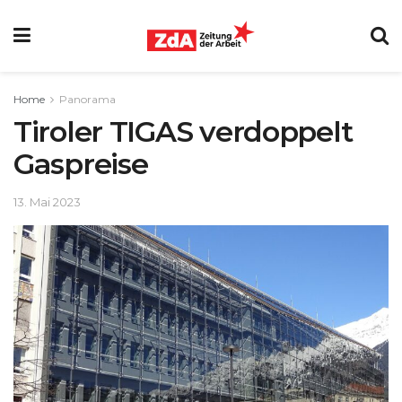
Home
Panorama
Tiroler TIGAS verdoppelt
Gaspreise
13. Mai 2023