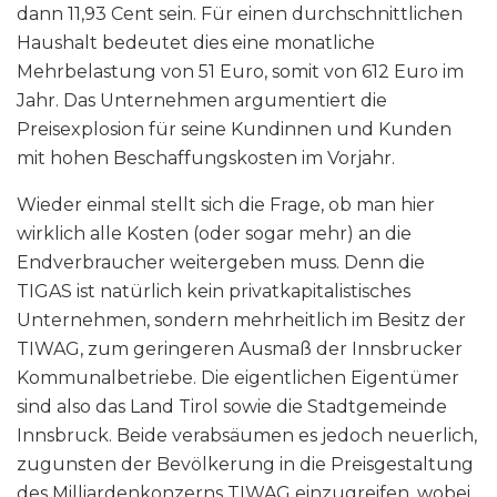
dann 11,93 Cent sein. Für einen durchschnittlichen
Haushalt bedeutet dies eine monatliche
Mehrbelastung von 51 Euro, somit von 612 Euro im
Jahr. Das Unternehmen argumentiert die
Preisexplosion für seine Kundinnen und Kunden
mit hohen Beschaffungskosten im Vorjahr.
Wieder einmal stellt sich die Frage, ob man hier
wirklich alle Kosten (oder sogar mehr) an die
Endverbraucher weitergeben muss. Denn die
TIGAS ist natürlich kein privatkapitalistisches
Unternehmen, sondern mehrheitlich im Besitz der
TIWAG, zum geringeren Ausmaß der Innsbrucker
Kommunalbetriebe. Die eigentlichen Eigentümer
sind also das Land Tirol sowie die Stadtgemeinde
Innsbruck. Beide verabsäumen es jedoch neuerlich,
zugunsten der Bevölkerung in die Preisgestaltung
des Milliardenkonzerns TIWAG einzugreifen, wobei