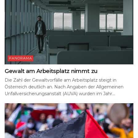
PANORAMA
Gewalt am Arbeitsplatz nimmt zu
Die Zahl der Gewaltvorfälle am Arbeitsplatz steigt in
Österreich deutlich an. Nach Angaben der Allgemeinen
Unfallversicherungsanstalt (AUVA) wurden im Jahr...