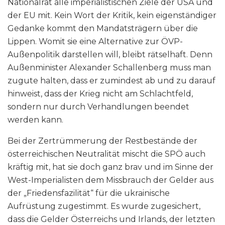
Nationalrat alle imperialistischen Ziele der USA und
der EU mit. Kein Wort der Kritik, kein eigenständiger
Gedanke kommt den Mandatsträgern über die
Lippen. Womit sie eine Alternative zur ÖVP-
Außenpolitik darstellen will, bleibt rätselhaft. Denn
Außenminister Alexander Schallenberg muss man
zugute halten, dass er zumindest ab und zu darauf
hinweist, dass der Krieg nicht am Schlachtfeld,
sondern nur durch Verhandlungen beendet
werden kann.
Bei der Zertrümmerung der Restbestände der
österreichischen Neutralität mischt die SPÖ auch
kräftig mit, hat sie doch ganz brav und im Sinne der
West-Imperialisten dem Missbrauch der Gelder aus
der „Friedensfazilität“ für die ukrainische
Aufrüstung zugestimmt. Es wurde zugesichert,
dass die Gelder Österreichs und Irlands, der letzten