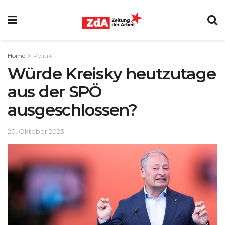
Home
Politik
Würde Kreisky heutzutage
aus der SPÖ
ausgeschlossen?
20. Oktober 2023