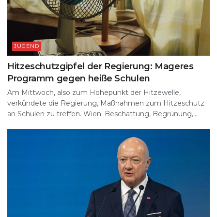
JUGEND
Hitzeschutzgipfel der Regierung: Mageres
Programm gegen heiße Schulen
Am Mittwoch, also zum Höhepunkt der Hitzewelle,
verkündete die Regierung, Maßnahmen zum Hitzeschutz
an Schulen zu treffen. Wien. Beschattung, Begrünung,...