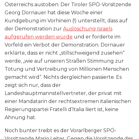
Österreichs austoben. Der Tiroler SPÖ-Vorsitzende
Georg Dornauer hat diese Woche einer
Kundgebung im Vorhinein (!) unterstellt, dass auf
der Demonstration zur
Auslöschung Israels
aufgerufen werden würde
und er forderte im
Vorfeld ein Verbot der Demonstration. Dornauer
erklärte, dass er nicht „stillschweigend zusehen“
werde, „wie auf unseren Straßen Stimmung zur
Tötung und Vertreibung von Millionen Menschen
gemacht wird“. Nichts dergleichen passierte. Es
zeigt sich nur, dass der
Landeshauptmannstellvertreter, der privat mit
einer Mandatarin der rechtsextremen italienischen
Regierungspartei Fratelli d’Italia liiert ist, keine
Ahnung hat.
Noch bunter treibt es der Vorarlberger SPÖ-
Vorsitzende Mario Leiter. Gegen die Vorsitzende der