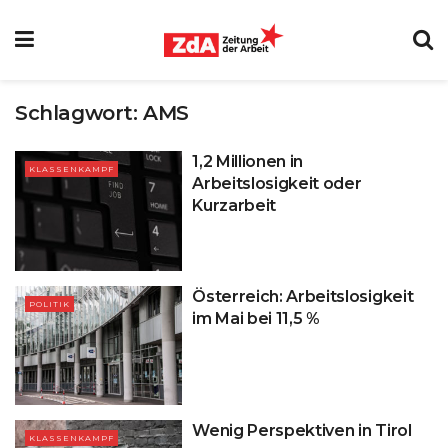
Schlagwort:
AMS
1,2 Millionen in
KLASSENKAMPF
Arbeitslosigkeit oder
Kurzarbeit
Österreich: Arbeitslosigkeit
POLITIK
im Mai bei 11,5 %
Wenig Perspektiven in Tirol
KLASSENKAMPF