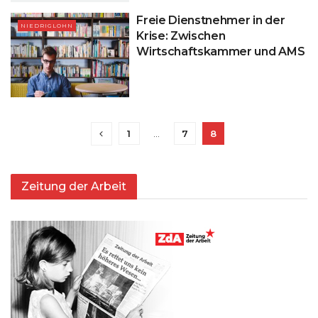
Freie Dienstnehmer in der
NIEDRIGLOHN
Krise: Zwischen
Wirtschaftskammer und AMS
1
…
7
8
Zeitung der Arbeit