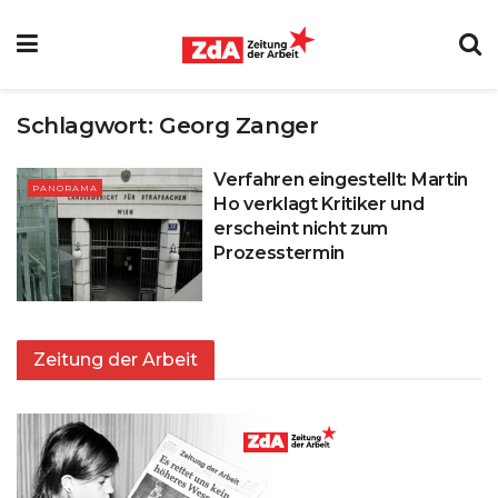
Schlagwort:
Georg Zanger
Verfahren eingestellt: Martin
PANORAMA
Ho verklagt Kritiker und
erscheint nicht zum
Prozesstermin
Zeitung der Arbeit