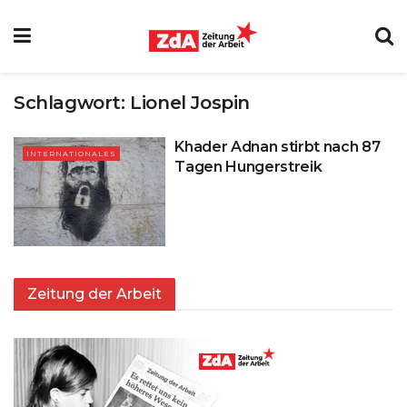
Schlagwort:
Lionel Jospin
Khader Adnan stirbt nach 87
INTERNATIONALES
Tagen Hungerstreik
Zeitung der Arbeit