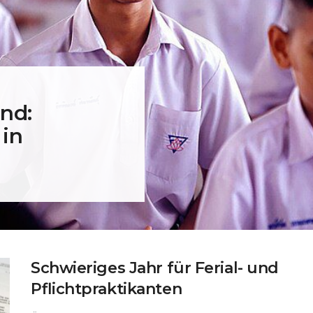
nd:
 in
Schwieriges Jahr für Ferial- und
Pflichtpraktikanten