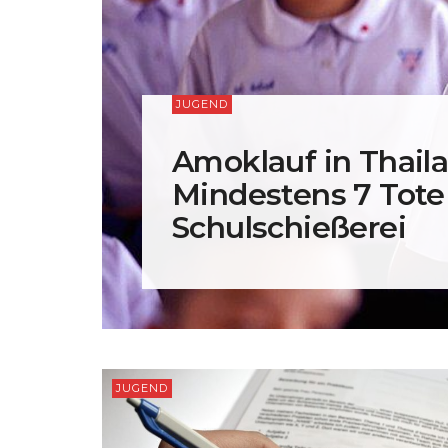
JUGEND
Amoklauf in Thaila
Mindestens 7 Tote
Schulschießerei
JUGEND