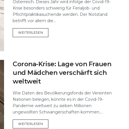
Österreich. Dieses Jahr wird infolge der Covid-19-
Krise besonders schwierig für Ferialjob- und
Pflichtpraktikasuchende werden. Der Notstand
betrifft vor allem die...
DETAILS
WEITERLESEN
Corona-Krise: Lage von Frauen
und Mädchen verschärft sich
weltweit
Wie Daten des Bevölkerungsfonds der Vereinten
Nationen belegen, könnte es in der Covid-19-
Pandemie weltweit zu sieben Millionen
ungewollten Schwangerschaften kommen....
DETAILS
WEITERLESEN