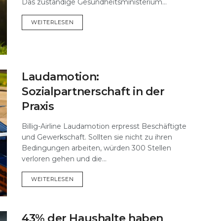
Das zuständige Gesundheitsministerium...
DETAILS
WEITERLESEN
Laudamotion:
Sozialpartnerschaft in der
Praxis
Billig-Airline Laudamotion erpresst Beschäftigte
und Gewerkschaft. Sollten sie nicht zu ihren
Bedingungen arbeiten, würden 300 Stellen
verloren gehen und die...
DETAILS
WEITERLESEN
43% der Haushalte haben