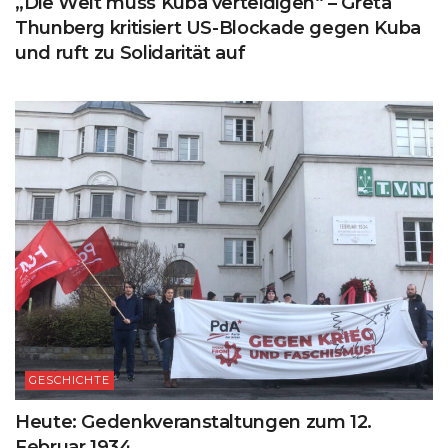
„Die Welt muss Kuba verteidigen“ – Greta
Thunberg kritisiert US-Blockade gegen Kuba
und ruft zu Solidarität auf
GESCHICHTE
Heute: Gedenkveranstaltungen zum 12.
Februar 1934