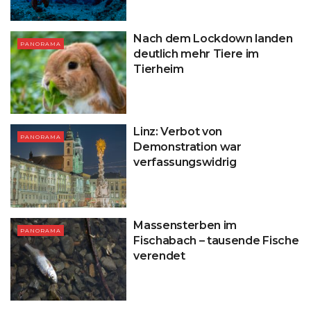
Nach dem Lockdown landen
PANORAMA
deutlich mehr Tiere im
Tierheim
Linz: Verbot von
PANORAMA
Demonstration war
verfassungswidrig
Massensterben im
PANORAMA
Fischabach – tausende Fische
verendet