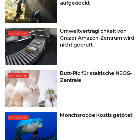
aufgedeckt
Umweltverträglichkeit von
PANORAMA
Grazer Amazon-Zentrum wird
nicht geprüft
Butt-Pic für steirische NEOS-
PANORAMA
Zentrale
Mönchsrobbe Kostis getötet
PANORAMA