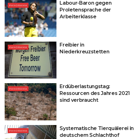
Labour-Baron gegen
PANORAMA
Proletensprache der
Arbeiterklasse
Freibier in
PANORAMA
Niederkreuzstetten
Erdüberlastungstag:
PANORAMA
Ressourcen des Jahres 2021
sind verbraucht
Systematische Tierquälerei in
PANORAMA
deutschem Schlachthof