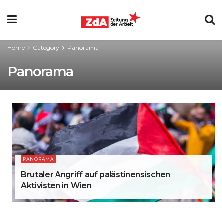
Home
Category
Panorama
Panorama
PANORAMA
Brutaler Angriff auf palästinensischen
Aktivisten in Wien