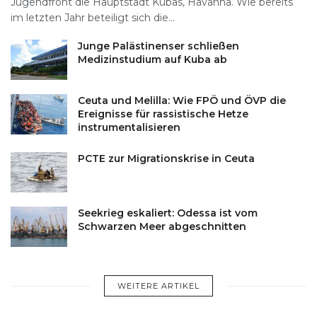
Jugendfront die Hauptstadt Kubas, Havanna. Wie bereits
im letzten Jahr beteiligt sich die...
Junge Palästinenser schließen
Medizinstudium auf Kuba ab
Ceuta und Melilla: Wie FPÖ und ÖVP die
Ereignisse für rassistische Hetze
instrumentalisieren
PCTE zur Migrationskrise in Ceuta
Seekrieg eskaliert: Odessa ist vom
Schwarzen Meer abgeschnitten
WEITERE ARTIKEL