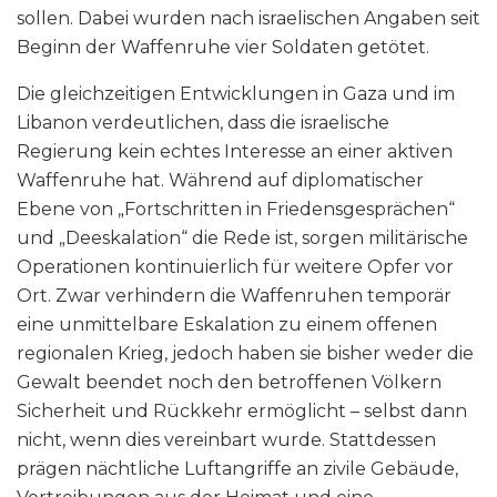
sollen. Dabei wurden nach israelischen Angaben seit
Beginn der Waffenruhe vier Soldaten getötet.
Die gleichzeitigen Entwicklungen in Gaza und im
Libanon verdeutlichen, dass die israelische
Regierung kein echtes Interesse an einer aktiven
Waffenruhe hat. Während auf diplomatischer
Ebene von „Fortschritten in Friedensgesprächen“
und „Deeskalation“ die Rede ist, sorgen militärische
Operationen kontinuierlich für weitere Opfer vor
Ort. Zwar verhindern die Waffenruhen temporär
eine unmittelbare Eskalation zu einem offenen
regionalen Krieg, jedoch haben sie bisher weder die
Gewalt beendet noch den betroffenen Völkern
Sicherheit und Rückkehr ermöglicht – selbst dann
nicht, wenn dies vereinbart wurde. Stattdessen
prägen nächtliche Luftangriffe an zivile Gebäude,