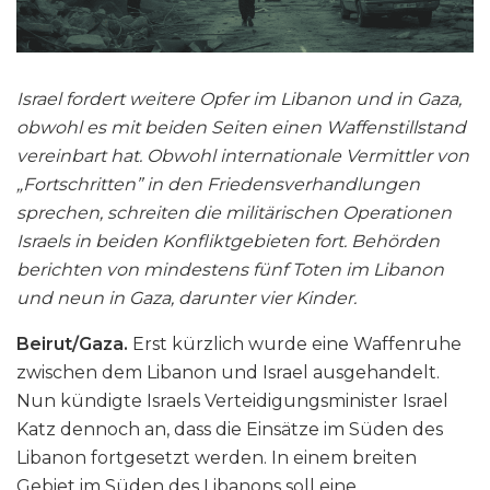
Israel fordert weitere Opfer im Libanon und in Gaza,
obwohl es mit beiden Seiten einen Waffenstillstand
vereinbart hat. Obwohl internationale Vermittler von
„Fortschritten” in den Friedensverhandlungen
sprechen, schreiten die militärischen Operationen
Israels in beiden Konfliktgebieten fort. Behörden
berichten von mindestens fünf Toten im Libanon
und neun in Gaza, darunter vier Kinder.
Beirut/Gaza.
Erst kürzlich wurde eine Waffenruhe
zwischen dem Libanon und Israel ausgehandelt.
Nun kündigte Israels Verteidigungsminister Israel
Katz dennoch an, dass die Einsätze im Süden des
Libanon fortgesetzt werden. In einem breiten
Gebiet im Süden des Libanons soll eine