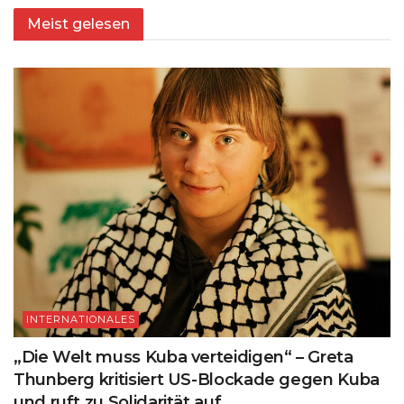
Meist gelesen
INTERNATIONALES
„Die Welt muss Kuba verteidigen“ – Greta
Thunberg kritisiert US-Blockade gegen Kuba
und ruft zu Solidarität auf