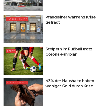
Pfandleiher während Krise
KLASSENKAMPF
gefragt
Stolpern im Fußball trotz
SPORT
Corona-Fahrplan
43% der Haushalte haben
KLASSENKAMPF
weniger Geld durch Krise