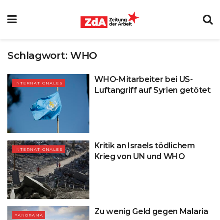
Schlagwort:
WHO
WHO-Mitarbeiter bei US-
INTERNATIONALES
Luftangriff auf Syrien getötet
Kritik an Israels tödlichem
INTERNATIONALES
Krieg von UN und WHO
Zu wenig Geld gegen Malaria
PANORAMA