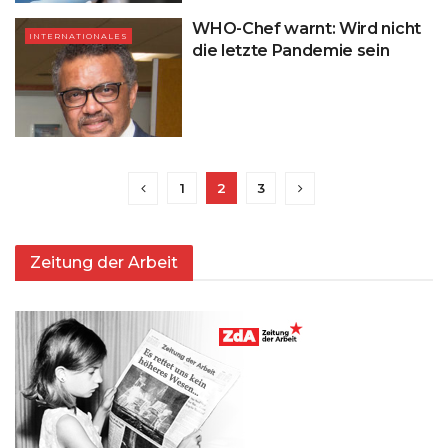
WHO-Chef warnt: Wird nicht
INTERNATIONALES
die letzte Pandemie sein
1
2
3
Zeitung der Arbeit