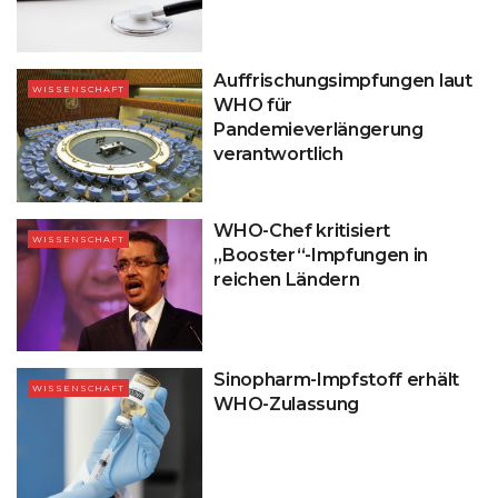
Auffrischungsimpfungen laut
WISSENSCHAFT
WHO für
Pandemieverlängerung
verantwortlich
WHO-Chef kritisiert
WISSENSCHAFT
„Booster“-Impfungen in
reichen Ländern
Sinopharm-Impfstoff erhält
WISSENSCHAFT
WHO-Zulassung