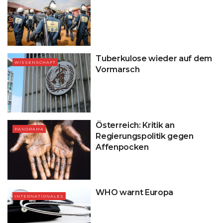
Tuberkulose wieder auf dem
WISSENSCHAFT
Vormarsch
Österreich: Kritik an
PANORAMA
Regierungspolitik gegen
Affenpocken
WHO warnt Europa
INTERNATIONALES