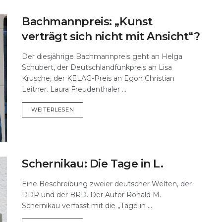
Bachmannpreis: „Kunst
verträgt sich nicht mit Ansicht“?
Der diesjährige Bachmannpreis geht an Helga
Schubert, der Deutschlandfunkpreis an Lisa
Krusche, der KELAG-Preis an Egon Christian
Leitner. Laura Freudenthaler ...
DETAILS
WEITERLESEN
Schernikau: Die Tage in L.
Eine Beschreibung zweier deutscher Welten, der
DDR und der BRD. Der Autor Ronald M.
Schernikau verfasst mit die „Tage in ...