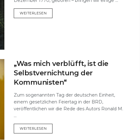
Dezember 1770, geboren – bringen wir einige ...
DETAILS
WEITERLESEN
„Was mich verblüfft, ist die
Selbstvernichtung der
Kommunisten“
Zum sogenannten Tag der deutschen Einheit,
einem gesetzlichen Feiertag in der BRD,
veröffentlichen wir die Rede des Autors Ronald M.
...
DETAILS
WEITERLESEN