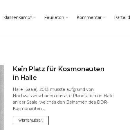
Klassenkampf
Feuilleton
Kommentar
Partei d
Kein Platz für Kosmonauten
in Halle
Halle (Saale). 2013 musste aufgrund von
Hochwasserschäden das alte Planetarium in Halle
an der Saale, welches den Beinamen des DDR-
Kosmonauten ...
DETAILS
WEITERLESEN