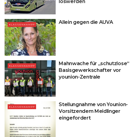
loswerden
Allein gegen die AUVA
KLASSENKAMPF
Mahnwache für „schutzlose“
KLASSENKAMPF
Basisgewerkschafter vor
younion-Zentrale
Stellungnahme von Younion-
KLASSENKAMPF
Vorsitzendem Meidlinger
eingefordert