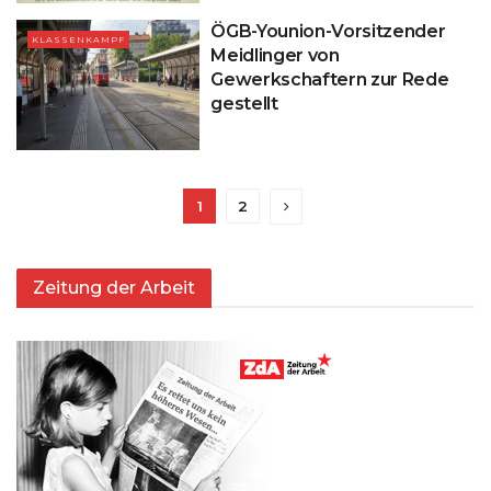
ÖGB-Younion-Vorsitzender
KLASSENKAMPF
Meidlinger von
Gewerkschaftern zur Rede
gestellt
1
2
Zeitung der Arbeit