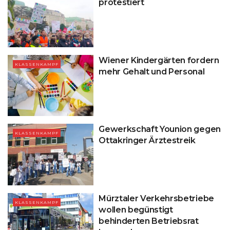
protestiert
Wiener Kindergärten fordern
KLASSENKAMPF
mehr Gehalt und Personal
Gewerkschaft Younion gegen
KLASSENKAMPF
Ottakringer Ärztestreik
Mürztaler Verkehrsbetriebe
KLASSENKAMPF
wollen begünstigt
behinderten Betriebsrat