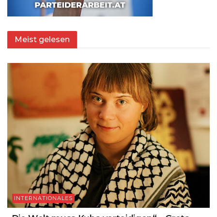
Meist gelesen
INTERNATIONALES