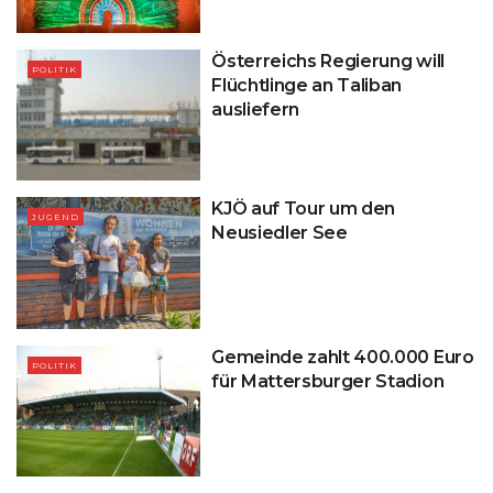
Österreichs Regierung will
POLITIK
Flüchtlinge an Taliban
ausliefern
KJÖ auf Tour um den
JUGEND
Neusiedler See
Gemeinde zahlt 400.000 Euro
POLITIK
für Mattersburger Stadion