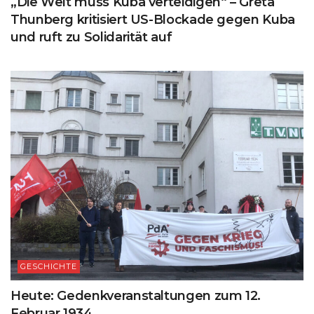
„Die Welt muss Kuba verteidigen“ – Greta
Thunberg kritisiert US-Blockade gegen Kuba
und ruft zu Solidarität auf
GESCHICHTE
Heute: Gedenkveranstaltungen zum 12.
Februar 1934