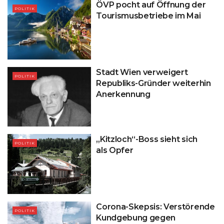
ÖVP pocht auf Öffnung der
POLITIK
Tourismusbetriebe im Mai
Stadt Wien verweigert
POLITIK
Republiks-Gründer weiterhin
Anerkennung
„Kitzloch“-Boss sieht sich
POLITIK
als Opfer
Corona-Skepsis: Verstörende
POLITIK
Kundgebung gegen