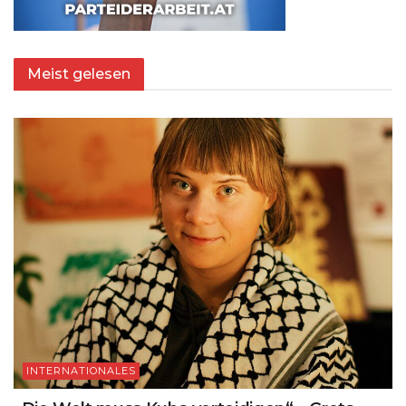
Meist gelesen
INTERNATIONALES