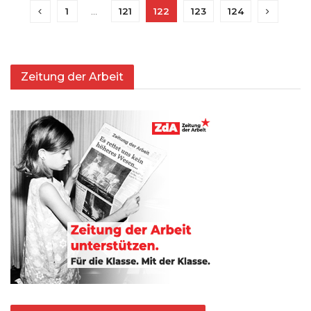
1
…
121
122
123
124
Zeitung der Arbeit