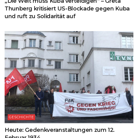
„Die Welt muss Kuba verteidigen“ – Greta
Thunberg kritisiert US-Blockade gegen Kuba
und ruft zu Solidarität auf
GESCHICHTE
Heute: Gedenkveranstaltungen zum 12.
Februar 1934