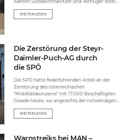
wahren Sozialschmarotzer und -betrüger stellt...
DETAILS
WEITERLESEN
Die Zerstörung der Steyr-
Daimler-Puch-AG durch
die SPÖ
Die SPÖ hatte federführenden Anteil an der
Zerstörung des österreichischen
"Mobilitätskonzerns" mit 17.000 Beschäftigten.
Gerade heute, wo angesichts der notwendigen...
DETAILS
WEITERLESEN
Warnstreiks bei MAN –