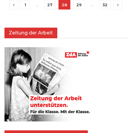
1
…
27
28
29
…
32
Zeitung der Arbeit