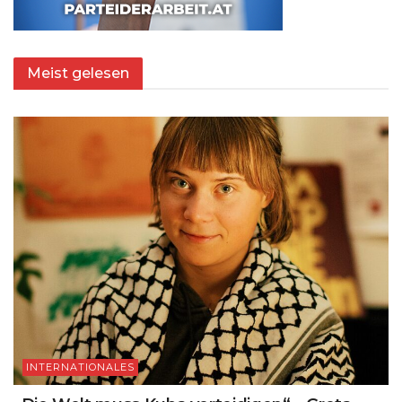
Meist gelesen
INTERNATIONALES