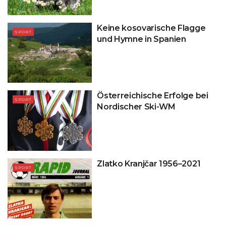
Keine kosovarische Flagge
SPORT
und Hymne in Spanien
Österreichische Erfolge bei
SPORT
Nordischer Ski-WM
Zlatko Kranjčar 1956–2021
SPORT