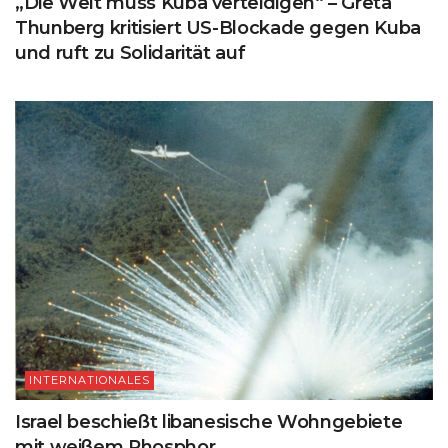
„Die Welt muss Kuba verteidigen“ – Greta
Thunberg kritisiert US-Blockade gegen Kuba
und ruft zu Solidarität auf
INTERNATIONALES
Israel beschießt libanesische Wohngebiete
mit weißem Phosphor