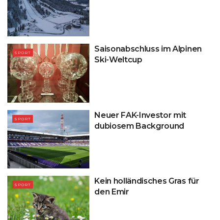
Saisonabschluss im Alpinen
SPORT
Ski-Weltcup
Neuer FAK-Investor mit
SPORT
dubiosem Background
Kein holländisches Gras für
SPORT
den Emir