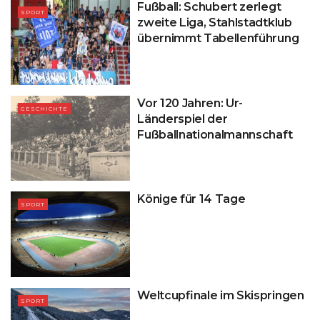
Fußball: Schubert zerlegt
SPORT
zweite Liga, Stahlstadtklub
übernimmt Tabellenführung
Vor 120 Jahren: Ur-
GESCHICHTE
Länderspiel der
Fußballnationalmannschaft
Könige für 14 Tage
SPORT
Weltcupfinale im Skispringen
SPORT